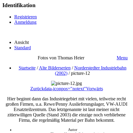
Identifikation
Registrieren
Anmeldung
Ansicht
Standard
Fotos von Thomas Heier
Menu
Startseite
/
Alte Bilderserien
/
Norderstedter Industriebahn
(2002)
/
picture-12
Zurück
data-iconpos="notext"
Vorwärts
Hier beginnt dann das Industriegebiet mit vielen, teilweise recht
großen Firmen, u.a. Rewe/Penny Auslieferungslager, VW-AUDI
Ersatzteilzentrum. Das letztgenannte ist laut meiner nicht
zitierwilligen Quelle (Stand 2003) die einzige noch verbliebene
Firma, die regelmäßig Material per Bahn bekommt.
Autor