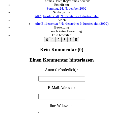
Thomas Heier, th@thomas-heier.de
Erstellt am
Sonntag, 24. November 2002
Schlagworte
AKN
,
Norderstedt
,
Norderstedter Industriebahn
Alben
Alte Bilderserien
/
Norderstedter Industriebahn (2002)
Bewertung
noch keine Bewertung
Foto bewerten
Kein Kommentar (0)
Einen Kommentar hinterlassen
Autor (erforderlich) :
E-Mail-Adresse :
Ihre Webseite :