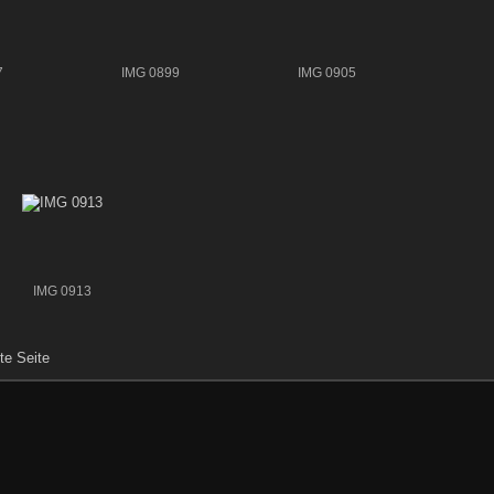
7
IMG 0899
IMG 0905
IMG 0913
te Seite