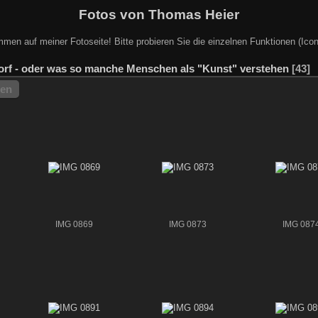
Fotos von Thomas Heier
mmen auf meiner Fotoseite! Bitte probieren Sie die einzelnen Funktionen (Icon
orf - oder was so manche Menschen als "Kunst" verstehen
43
hen
IMG 0869
IMG 0873
IMG 087