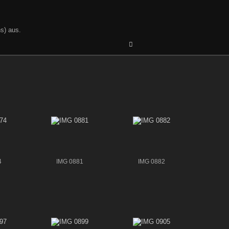
s) aus.
4
IMG 0881
IMG 0882