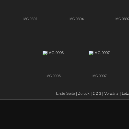
IMG 0891
IMG 0894
IMG 089
IMG 0906
IMG 0907
Erste Seite |
Zurück |
1
2
3
|
Vorwärts
|
Letz