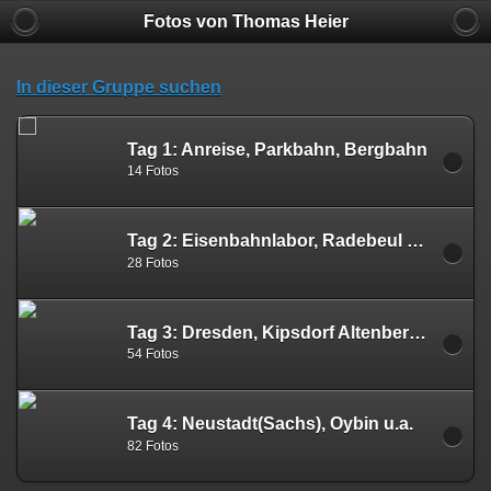
Fotos von Thomas Heier
In dieser Gruppe suchen
Tag 1: Anreise, Parkbahn, Bergbahn
14 Fotos
Tag 2: Eisenbahnlabor, Radebeul Ost u.a.
28 Fotos
Tag 3: Dresden, Kipsdorf Altenberg, Lichtenhainer Wasserfall
54 Fotos
Tag 4: Neustadt(Sachs), Oybin u.a.
82 Fotos