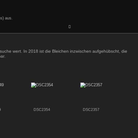
s) aus.
che wert. In 2018 ist die Bleichen inzwischen aufgehübscht, die
ar.
9
DSC2354
DSC2357