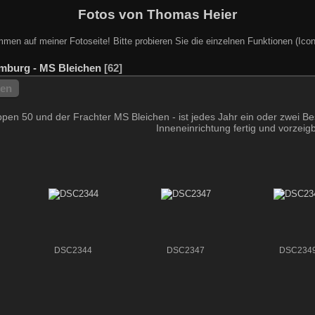
Fotos von Thomas Heier
mmen auf meiner Fotoseite! Bitte probieren Sie die einzelnen Funktionen (Icon
burg - MS Bleichen
62
hen
 50 und der Frachter MS Bleichen - ist jedes Jahr ein oder zwei Besu
Inneneinrichtung fertig und vorzeigb
DSC2344
DSC2347
DSC234