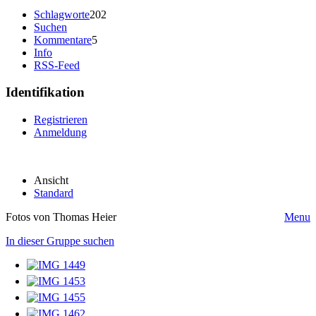
Schlagworte
202
Suchen
Kommentare
5
Info
RSS-Feed
Identifikation
Registrieren
Anmeldung
Ansicht
Standard
Fotos von Thomas Heier
Menu
In dieser Gruppe suchen