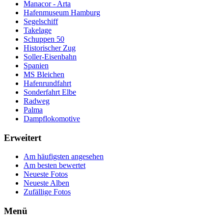
Manacor - Arta
Hafenmuseum Hamburg
Segelschiff
Takelage
Schuppen 50
Historischer Zug
Soller-Eisenbahn
Spanien
MS Bleichen
Hafenrundfahrt
Sonderfahrt Elbe
Radweg
Palma
Dampflokomotive
Erweitert
Am häufigsten angesehen
Am besten bewertet
Neueste Fotos
Neueste Alben
Zufällige Fotos
Menü