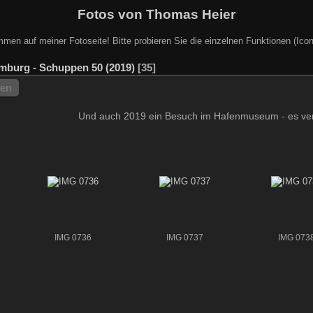
Fotos von Thomas Heier
mmen auf meiner Fotoseite! Bitte probieren Sie die einzelnen Funktionen (Icon
burg - Schuppen 50 (2019)
35
hen
Und auch 2019 ein Besuch im Hafenmuseum - es verä
IMG 0736
IMG 0737
IMG 073