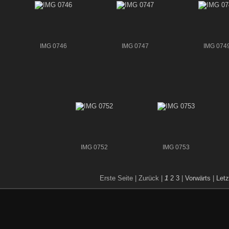
IMG 0746
IMG 0747
IMG 074
IMG 0752
IMG 0753
Erste Seite |
Zurück |
1
2
3
|
Vorwärts
|
Letz