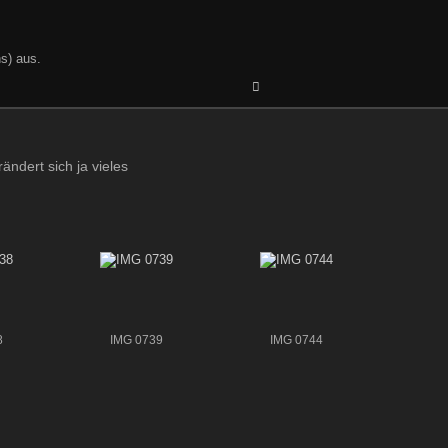
s) aus.
ndert sich ja vieles
8
IMG 0739
IMG 0744