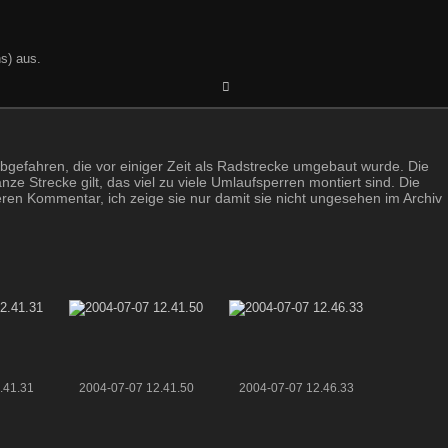
s) aus.
bgefahren, die vor einiger Zeit als Radstrecke umgebaut wurde. Die
anze Strecke gilt, das viel zu viele Umlaufsperren montiert sind. Die
ren Kommentar, ich zeige sie nur damit sie nicht ungesehen im Archiv
.41.31
2004-07-07 12.41.50
2004-07-07 12.46.33