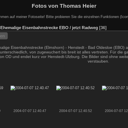
Fotos von Thomas Heier
mmen auf meiner Fotoseite! Bitte probieren Sie die einzelnen Funktionen (Icon
/
Ehemalige Eisenbahnstrecke EBO / jetzt Radweg
36
hen
malige Eisenbahnstrecke (Elmshorn) - Henstedt - Bad Oldesloe (EBO) a
 unterschiedlich, von zugewuchert bis breit ist alles vertreten. Für die g
on OD und endet kurz vor Henstedt-Ulzburg. Die Bilder sind ohne weite
verstauben.
9
2004-07-07 12.40.47
2004-07-07 12.40.52
2004-07-07 12