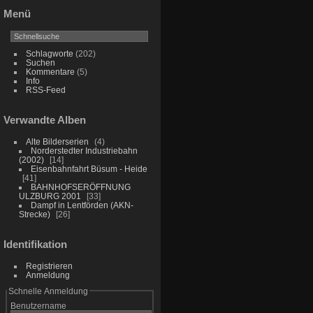
Menü
Schlagworte
(202)
Suchen
Kommentare
(5)
Info
RSS-Feed
Verwandte Alben
Alte Bilderserien
4
Norderstedter Industriebahn
(2002)
14
Eisenbahnfahrt Büsum - Heide
41
BAHNHOFSERÖFFNUNG
ULZBURG 2001
33
Dampf in Lentförden (AKN-
Strecke)
26
Identifikation
Registrieren
Anmeldung
Schnelle Anmeldung
Benutzername