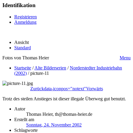
Identifikation
Registrieren
Anmeldung
Ansicht
Standard
Fotos von Thomas Heier
Menu
Startseite
/
Alte Bilderserien
/
Norderstedter Industriebahn
(2002)
/
picture-11
Zurück
data-iconpos="notext"
Vorwärts
Trotz des steilen Anstieges ist dieser illegale Überweg gut benutzt.
Autor
Thomas Heier, th@thomas-heier.de
Erstellt am
Sonntag, 24. November 2002
Schlagworte