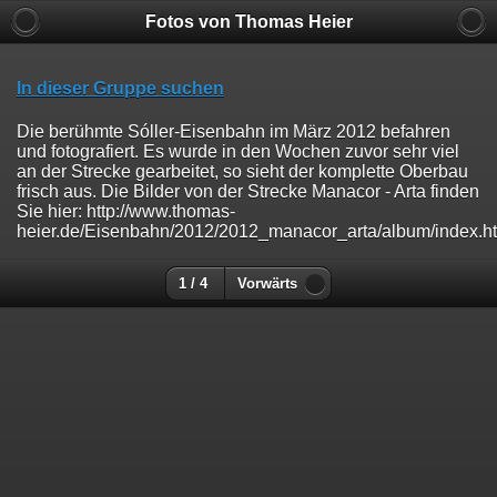
Fotos von Thomas Heier
In dieser Gruppe suchen
Die berühmte Sóller-Eisenbahn im März 2012 befahren
und fotografiert. Es wurde in den Wochen zuvor sehr viel
an der Strecke gearbeitet, so sieht der komplette Oberbau
frisch aus. Die Bilder von der Strecke Manacor - Arta finden
Sie hier: http://www.thomas-
heier.de/Eisenbahn/2012/2012_manacor_arta/album/index.ht
1 / 4
Vorwärts