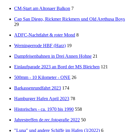
CM-Start am Altonaer Balkon
7
Cap San Diego, Rickmer Rickmers und Old Arethusa Boys
29
ADFC-Nachtfahrt & roter Mond
8
Werningerrode HBF (Harz)
19
Dampfeisenbahnen in Drei Annen Hohne
21
Einlaufparade 2023 an Bord der MS Bleichen
121
500mm - 10 Kilometer - ONE
26
Barkassenrundfahrt 2023
174
Hamburger Hafen April 2023
78
Historisches - ca. 1970 bis 1990
558
Jahrestreffen de.rec.fotografie 2022
50
"Luna" und andere Schiffe im Hafen (3/2022)
6