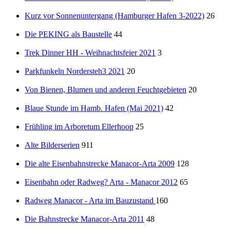
Kurz vor Sonnenuntergang (Hamburger Hafen 3-2022)
26
Die PEKING als Baustelle
44
Trek Dinner HH - Weihnachtsfeier 2021
3
Parkfunkeln Nordersteh3 2021
20
Von Bienen, Blumen und anderen Feuchtgebieten
20
Blaue Stunde im Hamb. Hafen (Mai 2021)
42
Frühling im Arboretum Ellerhoop
25
Alte Bilderserien
911
Die alte Eisenbahnstrecke Manacor-Arta 2009
128
Eisenbahn oder Radweg? Arta - Manacor 2012
65
Radweg Manacor - Arta im Bauzustand
160
Die Bahnstrecke Manacor-Arta 2011
48