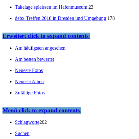
Takelage spleissen im Hafenmuseum
23
debx-Treffen 2018 in Dresden und Umgebung
178
Erweitert
click to expand contents
Am häufigsten angesehen
Am besten bewertet
Neueste Fotos
Neueste Alben
Zufällige Fotos
Menü
click to expand contents
Schlagworte
202
Suchen