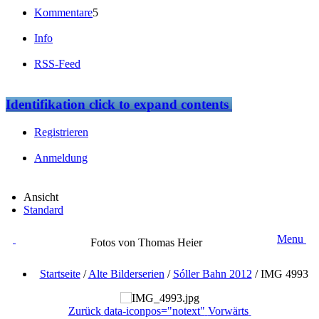
Kommentare
5
Info
RSS-Feed
Identifikation
click to expand contents
Registrieren
Anmeldung
Ansicht
Standard
Menu
Fotos von Thomas Heier
Startseite
/
Alte Bilderserien
/
Sóller Bahn 2012
/
IMG 4993
Zurück
data-iconpos="notext"
Vorwärts