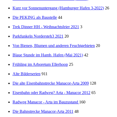
Kurz vor Sonnenuntergang (Hamburger Hafen 3-2022)
26
Die PEKING als Baustelle
44
Trek Dinner HH - Weihnachtsfeier 2021
3
Parkfunkeln Nordersteh3 2021
20
Von Bienen, Blumen und anderen Feuchtgebieten
20
Blaue Stunde im Hamb. Hafen (Mai 2021)
42
Frühling im Arboretum Ellerhoop
25
Alte Bilderserien
911
Die alte Eisenbahnstrecke Manacor-Arta 2009
128
Eisenbahn oder Radweg? Arta - Manacor 2012
65
Radweg Manacor - Arta im Bauzustand
160
Die Bahnstrecke Manacor-Arta 2011
48