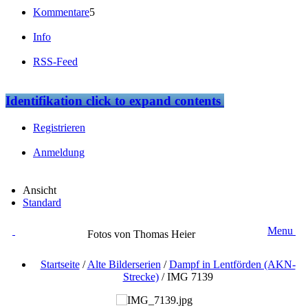
Kommentare
5
Info
RSS-Feed
Identifikation
click to expand contents
Registrieren
Anmeldung
Ansicht
Standard
Menu
Fotos von Thomas Heier
Startseite
/
Alte Bilderserien
/
Dampf in Lentförden (AKN-
Strecke)
/
IMG 7139