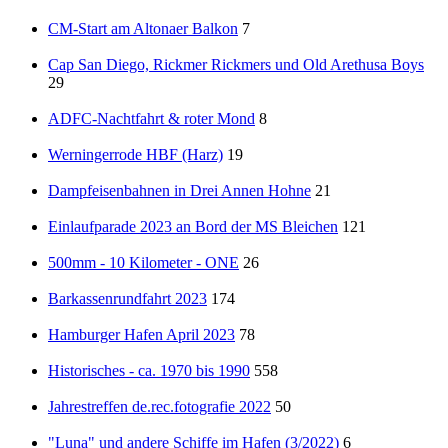
CM-Start am Altonaer Balkon
7
Cap San Diego, Rickmer Rickmers und Old Arethusa Boys
29
ADFC-Nachtfahrt & roter Mond
8
Werningerrode HBF (Harz)
19
Dampfeisenbahnen in Drei Annen Hohne
21
Einlaufparade 2023 an Bord der MS Bleichen
121
500mm - 10 Kilometer - ONE
26
Barkassenrundfahrt 2023
174
Hamburger Hafen April 2023
78
Historisches - ca. 1970 bis 1990
558
Jahrestreffen de.rec.fotografie 2022
50
"Luna" und andere Schiffe im Hafen (3/2022)
6