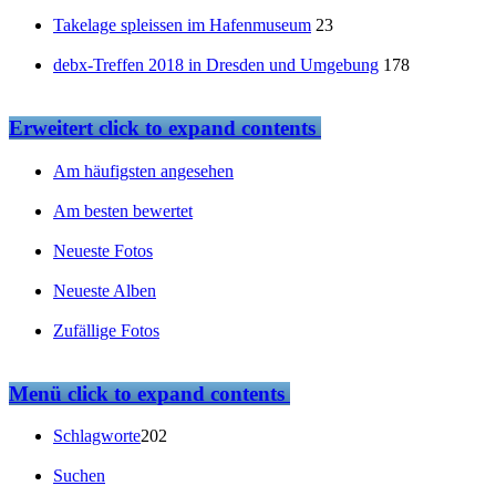
Takelage spleissen im Hafenmuseum
23
debx-Treffen 2018 in Dresden und Umgebung
178
Erweitert
click to expand contents
Am häufigsten angesehen
Am besten bewertet
Neueste Fotos
Neueste Alben
Zufällige Fotos
Menü
click to expand contents
Schlagworte
202
Suchen