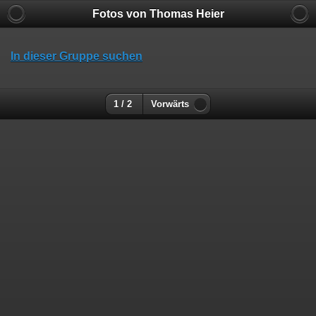
Fotos von Thomas Heier
In dieser Gruppe suchen
1 / 2
Vorwärts