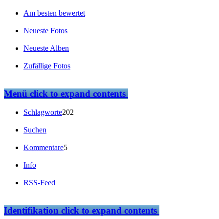
Am besten bewertet
Neueste Fotos
Neueste Alben
Zufällige Fotos
Menü
click to expand contents
Schlagworte
202
Suchen
Kommentare
5
Info
RSS-Feed
Identifikation
click to expand contents