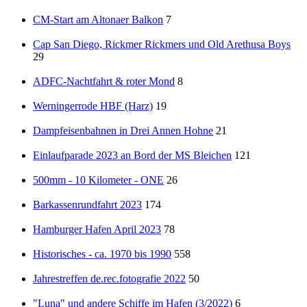
CM-Start am Altonaer Balkon
7
Cap San Diego, Rickmer Rickmers und Old Arethusa Boys
29
ADFC-Nachtfahrt & roter Mond
8
Werningerrode HBF (Harz)
19
Dampfeisenbahnen in Drei Annen Hohne
21
Einlaufparade 2023 an Bord der MS Bleichen
121
500mm - 10 Kilometer - ONE
26
Barkassenrundfahrt 2023
174
Hamburger Hafen April 2023
78
Historisches - ca. 1970 bis 1990
558
Jahrestreffen de.rec.fotografie 2022
50
"Luna" und andere Schiffe im Hafen (3/2022)
6