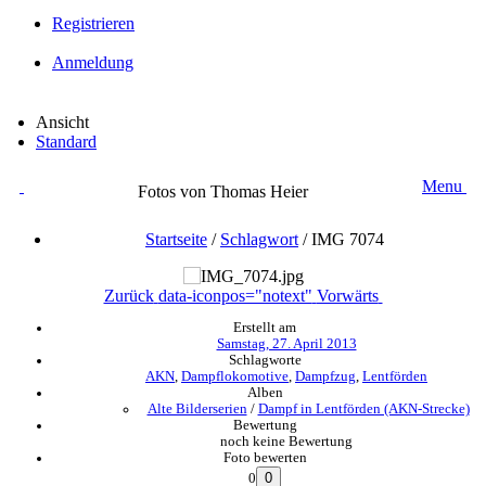
Registrieren
Anmeldung
Ansicht
Standard
Menu
Fotos von Thomas Heier
Startseite
/
Schlagwort
/
IMG 7074
Zurück
data-iconpos="notext"
Vorwärts
Erstellt am
Samstag, 27. April 2013
Schlagworte
AKN
,
Dampflokomotive
,
Dampfzug
,
Lentförden
Alben
Alte Bilderserien
/
Dampf in Lentförden (AKN-Strecke)
Bewertung
noch keine Bewertung
Foto bewerten
0