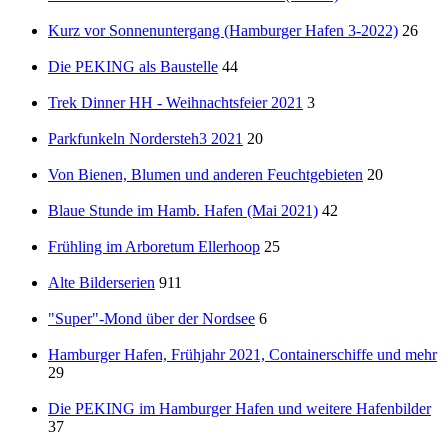
Kurz vor Sonnenuntergang (Hamburger Hafen 3-2022)
26
Die PEKING als Baustelle
44
Trek Dinner HH - Weihnachtsfeier 2021
3
Parkfunkeln Nordersteh3 2021
20
Von Bienen, Blumen und anderen Feuchtgebieten
20
Blaue Stunde im Hamb. Hafen (Mai 2021)
42
Frühling im Arboretum Ellerhoop
25
Alte Bilderserien
911
"Super"-Mond über der Nordsee
6
Hamburger Hafen, Frühjahr 2021, Containerschiffe und mehr
29
Die PEKING im Hamburger Hafen und weitere Hafenbilder
37