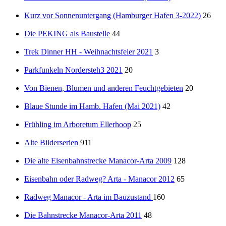
Kurz vor Sonnenuntergang (Hamburger Hafen 3-2022)
26
Die PEKING als Baustelle
44
Trek Dinner HH - Weihnachtsfeier 2021
3
Parkfunkeln Nordersteh3 2021
20
Von Bienen, Blumen und anderen Feuchtgebieten
20
Blaue Stunde im Hamb. Hafen (Mai 2021)
42
Frühling im Arboretum Ellerhoop
25
Alte Bilderserien
911
Die alte Eisenbahnstrecke Manacor-Arta 2009
128
Eisenbahn oder Radweg? Arta - Manacor 2012
65
Radweg Manacor - Arta im Bauzustand
160
Die Bahnstrecke Manacor-Arta 2011
48