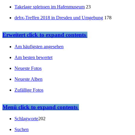
Takelage spleissen im Hafenmuseum
23
debx-Treffen 2018 in Dresden und Umgebung
178
Erweitert
click to expand contents
Am häufigsten angesehen
Am besten bewertet
Neueste Fotos
Neueste Alben
Zufällige Fotos
Menü
click to expand contents
Schlagworte
202
Suchen