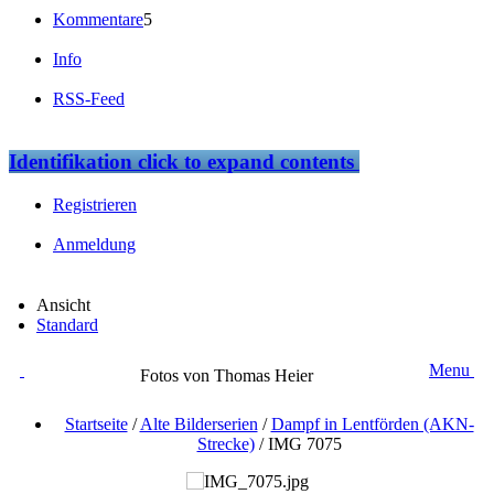
Kommentare
5
Info
RSS-Feed
Identifikation
click to expand contents
Registrieren
Anmeldung
Ansicht
Standard
Menu
Fotos von Thomas Heier
Startseite
/
Alte Bilderserien
/
Dampf in Lentförden (AKN-
Strecke)
/
IMG 7075