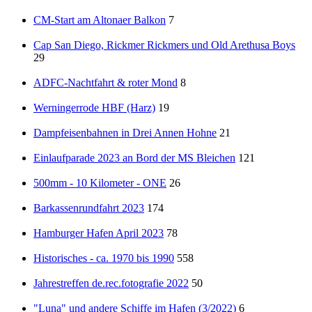
CM-Start am Altonaer Balkon
7
Cap San Diego, Rickmer Rickmers und Old Arethusa Boys
29
ADFC-Nachtfahrt & roter Mond
8
Werningerrode HBF (Harz)
19
Dampfeisenbahnen in Drei Annen Hohne
21
Einlaufparade 2023 an Bord der MS Bleichen
121
500mm - 10 Kilometer - ONE
26
Barkassenrundfahrt 2023
174
Hamburger Hafen April 2023
78
Historisches - ca. 1970 bis 1990
558
Jahrestreffen de.rec.fotografie 2022
50
"Luna" und andere Schiffe im Hafen (3/2022)
6