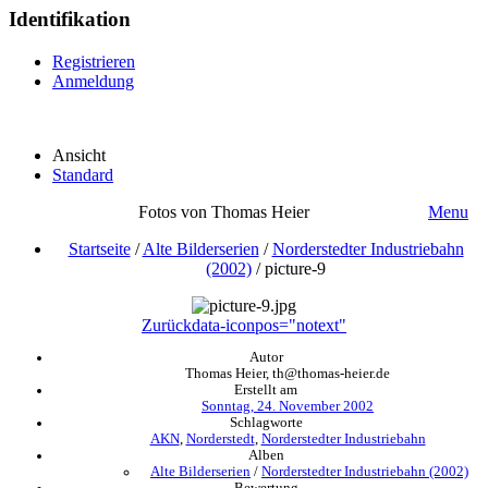
Identifikation
Registrieren
Anmeldung
Ansicht
Standard
Fotos von Thomas Heier
Menu
Startseite
/
Alte Bilderserien
/
Norderstedter Industriebahn
(2002)
/
picture-9
Zurück
data-iconpos="notext"
Autor
Thomas Heier, th@thomas-heier.de
Erstellt am
Sonntag, 24. November 2002
Schlagworte
AKN
,
Norderstedt
,
Norderstedter Industriebahn
Alben
Alte Bilderserien
/
Norderstedter Industriebahn (2002)
Bewertung