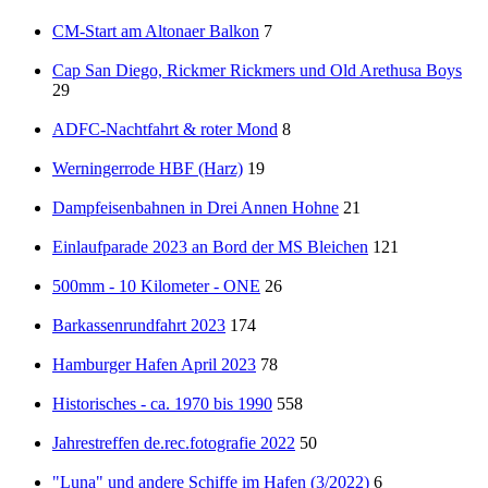
CM-Start am Altonaer Balkon
7
Cap San Diego, Rickmer Rickmers und Old Arethusa Boys
29
ADFC-Nachtfahrt & roter Mond
8
Werningerrode HBF (Harz)
19
Dampfeisenbahnen in Drei Annen Hohne
21
Einlaufparade 2023 an Bord der MS Bleichen
121
500mm - 10 Kilometer - ONE
26
Barkassenrundfahrt 2023
174
Hamburger Hafen April 2023
78
Historisches - ca. 1970 bis 1990
558
Jahrestreffen de.rec.fotografie 2022
50
"Luna" und andere Schiffe im Hafen (3/2022)
6