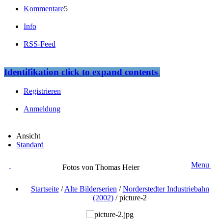
Kommentare
5
Info
RSS-Feed
Identifikation
click to expand contents
Registrieren
Anmeldung
Ansicht
Standard
Menu
Fotos von Thomas Heier
Startseite
/
Alte Bilderserien
/
Norderstedter Industriebahn
(2002)
/
picture-2