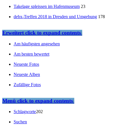
Takelage spleissen im Hafenmuseum
23
debx-Treffen 2018 in Dresden und Umgebung
178
Erweitert
click to expand contents
Am häufigsten angesehen
Am besten bewertet
Neueste Fotos
Neueste Alben
Zufällige Fotos
Menü
click to expand contents
Schlagworte
202
Suchen