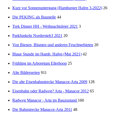
Kurz vor Sonnenuntergang (Hamburger Hafen 3-2022)
26
Die PEKING als Baustelle
44
Trek Dinner HH - Weihnachtsfeier 2021
3
Parkfunkeln Nordersteh3 2021
20
Von Bienen, Blumen und anderen Feuchtgebieten
20
Blaue Stunde im Hamb. Hafen (Mai 2021)
42
Frühling im Arboretum Ellerhoop
25
Alte Bilderserien
911
Die alte Eisenbahnstrecke Manacor-Arta 2009
128
Eisenbahn oder Radweg? Arta - Manacor 2012
65
Radweg Manacor - Arta im Bauzustand
160
Die Bahnstrecke Manacor-Arta 2011
48