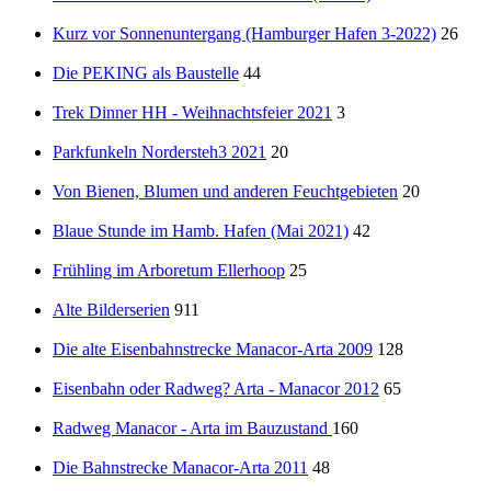
Kurz vor Sonnenuntergang (Hamburger Hafen 3-2022)
26
Die PEKING als Baustelle
44
Trek Dinner HH - Weihnachtsfeier 2021
3
Parkfunkeln Nordersteh3 2021
20
Von Bienen, Blumen und anderen Feuchtgebieten
20
Blaue Stunde im Hamb. Hafen (Mai 2021)
42
Frühling im Arboretum Ellerhoop
25
Alte Bilderserien
911
Die alte Eisenbahnstrecke Manacor-Arta 2009
128
Eisenbahn oder Radweg? Arta - Manacor 2012
65
Radweg Manacor - Arta im Bauzustand
160
Die Bahnstrecke Manacor-Arta 2011
48