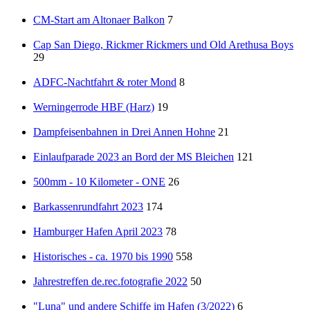
CM-Start am Altonaer Balkon
7
Cap San Diego, Rickmer Rickmers und Old Arethusa Boys
29
ADFC-Nachtfahrt & roter Mond
8
Werningerrode HBF (Harz)
19
Dampfeisenbahnen in Drei Annen Hohne
21
Einlaufparade 2023 an Bord der MS Bleichen
121
500mm - 10 Kilometer - ONE
26
Barkassenrundfahrt 2023
174
Hamburger Hafen April 2023
78
Historisches - ca. 1970 bis 1990
558
Jahrestreffen de.rec.fotografie 2022
50
"Luna" und andere Schiffe im Hafen (3/2022)
6