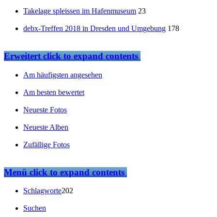
Takelage spleissen im Hafenmuseum
23
debx-Treffen 2018 in Dresden und Umgebung
178
Erweitert
click to expand contents
Am häufigsten angesehen
Am besten bewertet
Neueste Fotos
Neueste Alben
Zufällige Fotos
Menü
click to expand contents
Schlagworte
202
Suchen