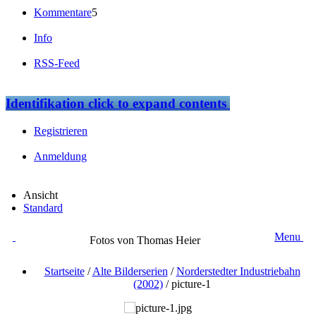
Kommentare
5
Info
RSS-Feed
Identifikation
click to expand contents
Registrieren
Anmeldung
Ansicht
Standard
Menu
Fotos von Thomas Heier
Startseite
/
Alte Bilderserien
/
Norderstedter Industriebahn
(2002)
/
picture-1