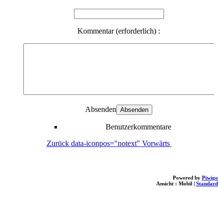
Kommentar (erforderlich) :
Absenden
Benutzerkommentare
Zurück
data-iconpos="notext"
Vorwärts
Powered by
Piwigo
Ansicht :
Mobil
|
Standard
loading