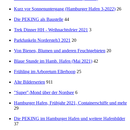
Kurz vor Sonnenuntergang (Hamburger Hafen 3-2022)
26
Die PEKING als Baustelle
44
Trek Dinner HH - Weihnachtsfeier 2021
3
Parkfunkeln Nordersteh3 2021
20
Von Bienen, Blumen und anderen Feuchtgebieten
20
Blaue Stunde im Hamb. Hafen (Mai 2021)
42
Frühling im Arboretum Ellerhoop
25
Alte Bilderserien
911
"Super"-Mond über der Nordsee
6
Hamburger Hafen, Frühjahr 2021, Containerschiffe und mehr
29
Die PEKING im Hamburger Hafen und weitere Hafenbilder
37