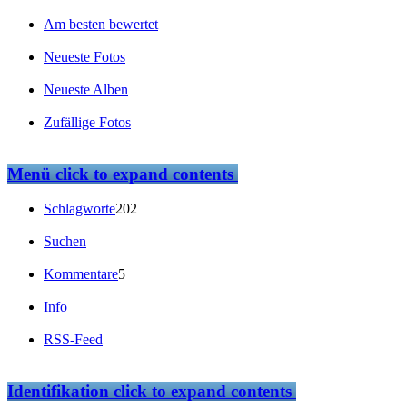
Am besten bewertet
Neueste Fotos
Neueste Alben
Zufällige Fotos
Menü
click to expand contents
Schlagworte
202
Suchen
Kommentare
5
Info
RSS-Feed
Identifikation
click to expand contents