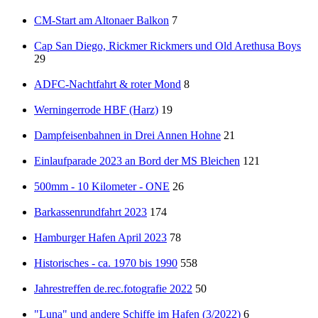
CM-Start am Altonaer Balkon
7
Cap San Diego, Rickmer Rickmers und Old Arethusa Boys
29
ADFC-Nachtfahrt & roter Mond
8
Werningerrode HBF (Harz)
19
Dampfeisenbahnen in Drei Annen Hohne
21
Einlaufparade 2023 an Bord der MS Bleichen
121
500mm - 10 Kilometer - ONE
26
Barkassenrundfahrt 2023
174
Hamburger Hafen April 2023
78
Historisches - ca. 1970 bis 1990
558
Jahrestreffen de.rec.fotografie 2022
50
"Luna" und andere Schiffe im Hafen (3/2022)
6