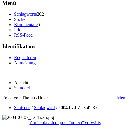
Menü
Schlagworte
202
Suchen
Kommentare
5
Info
RSS-Feed
Identifikation
Registrieren
Anmeldung
Ansicht
Standard
Fotos von Thomas Heier
Menu
Startseite
/
Schlagwort
/
2004-07-07 13.45.35
Zurück
data-iconpos="notext"
Vorwärts