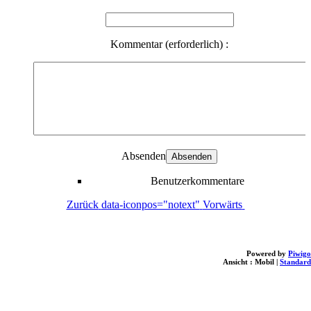
Kommentar (erforderlich) :
Absenden
Benutzerkommentare
Zurück
data-iconpos="notext"
Vorwärts
Powered by
Piwigo
Ansicht :
Mobil
|
Standard
loading