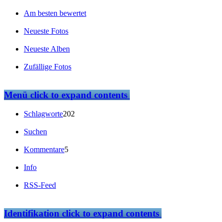
Am besten bewertet
Neueste Fotos
Neueste Alben
Zufällige Fotos
Menü
click to expand contents
Schlagworte
202
Suchen
Kommentare
5
Info
RSS-Feed
Identifikation
click to expand contents