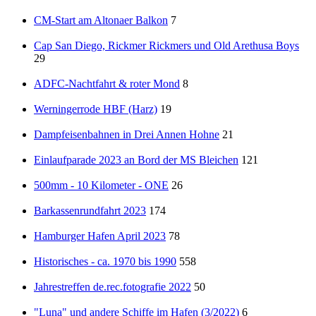
CM-Start am Altonaer Balkon
7
Cap San Diego, Rickmer Rickmers und Old Arethusa Boys
29
ADFC-Nachtfahrt & roter Mond
8
Werningerrode HBF (Harz)
19
Dampfeisenbahnen in Drei Annen Hohne
21
Einlaufparade 2023 an Bord der MS Bleichen
121
500mm - 10 Kilometer - ONE
26
Barkassenrundfahrt 2023
174
Hamburger Hafen April 2023
78
Historisches - ca. 1970 bis 1990
558
Jahrestreffen de.rec.fotografie 2022
50
"Luna" und andere Schiffe im Hafen (3/2022)
6