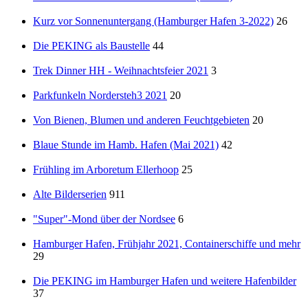
Kurz vor Sonnenuntergang (Hamburger Hafen 3-2022)
26
Die PEKING als Baustelle
44
Trek Dinner HH - Weihnachtsfeier 2021
3
Parkfunkeln Nordersteh3 2021
20
Von Bienen, Blumen und anderen Feuchtgebieten
20
Blaue Stunde im Hamb. Hafen (Mai 2021)
42
Frühling im Arboretum Ellerhoop
25
Alte Bilderserien
911
"Super"-Mond über der Nordsee
6
Hamburger Hafen, Frühjahr 2021, Containerschiffe und mehr
29
Die PEKING im Hamburger Hafen und weitere Hafenbilder
37