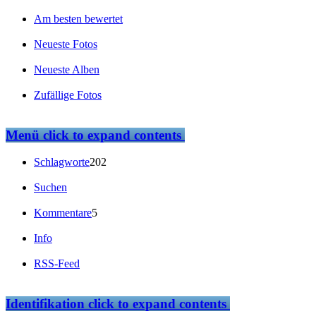
Am besten bewertet
Neueste Fotos
Neueste Alben
Zufällige Fotos
Menü
click to expand contents
Schlagworte
202
Suchen
Kommentare
5
Info
RSS-Feed
Identifikation
click to expand contents