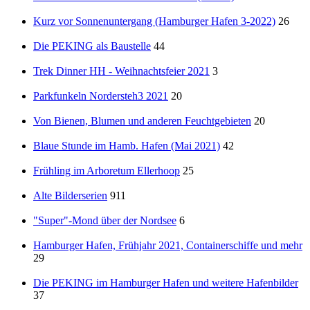
Kurz vor Sonnenuntergang (Hamburger Hafen 3-2022)
26
Die PEKING als Baustelle
44
Trek Dinner HH - Weihnachtsfeier 2021
3
Parkfunkeln Nordersteh3 2021
20
Von Bienen, Blumen und anderen Feuchtgebieten
20
Blaue Stunde im Hamb. Hafen (Mai 2021)
42
Frühling im Arboretum Ellerhoop
25
Alte Bilderserien
911
"Super"-Mond über der Nordsee
6
Hamburger Hafen, Frühjahr 2021, Containerschiffe und mehr
29
Die PEKING im Hamburger Hafen und weitere Hafenbilder
37