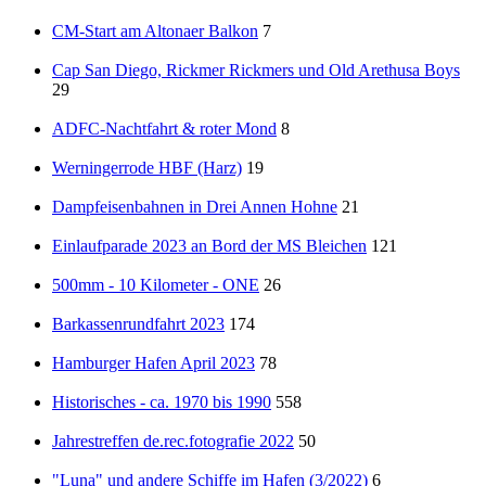
CM-Start am Altonaer Balkon
7
Cap San Diego, Rickmer Rickmers und Old Arethusa Boys
29
ADFC-Nachtfahrt & roter Mond
8
Werningerrode HBF (Harz)
19
Dampfeisenbahnen in Drei Annen Hohne
21
Einlaufparade 2023 an Bord der MS Bleichen
121
500mm - 10 Kilometer - ONE
26
Barkassenrundfahrt 2023
174
Hamburger Hafen April 2023
78
Historisches - ca. 1970 bis 1990
558
Jahrestreffen de.rec.fotografie 2022
50
"Luna" und andere Schiffe im Hafen (3/2022)
6