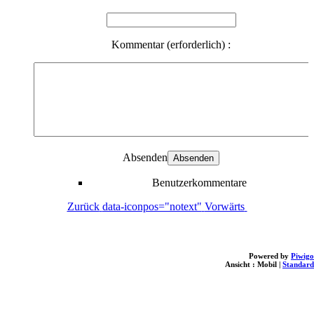
Kommentar (erforderlich) :
Absenden
Benutzerkommentare
Zurück
data-iconpos="notext"
Vorwärts
Powered by
Piwigo
Ansicht :
Mobil
|
Standard
loading