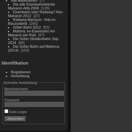
Alte Bilderserien
7
Die alte Eisenbahnstrecke
Manacor-Arta 2009
126
Eisenbahn oder Radweg? Arta -
Manacor 2012
37
Radweg Manacor - Arta im
Bauzustand
160
Sóller Bahn 2012
55
Mallora, ex-Eisenbahn Art-
Manacor per Rad
47
Die Soller-Straßenbahn Sep.
2014
46
Die Soller-Bahn auf Mallorca
(2014)
103
Identifikation
Registrieren
Anmeldung
Schnelle Anmeldung
Benutzername
Passwort
Auto-Login