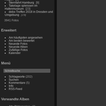
Sternfahrt Hamburg
9
Takelage spleissen im
Hafenmuseum
23
debx-Treffen 2018 in Dresden und
Umgebung
178
3941 Fotos
Erweitert
Am häufigsten angesehen
Am besten bewertet
Neueste Fotos
Neueste Alben
Zufällige Fotos
Kalender
Menü
Schlagworte
(202)
Suchen
Kommentare
(5)
Info
RSS-Feed
Verwandte Alben