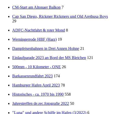
CM-Start am Altonaer Balkon
7
Cap San Diego, Rickmer Rickmers und Old Arethusa Boys
29
ADFC-Nachtfahrt & roter Mond
8
Werningerrode HBF (Harz)
19
Dampfeisenbahnen in Drei Annen Hohne
21
Einlaufparade 2023 an Bord der MS Bleichen
121
500mm - 10 Kilometer - ONE
26
Barkassenrundfahrt 2023
174
Hamburger Hafen April 2023
78
Historisches - ca. 1970 bis 1990
558
Jahrestreffen de.rec.fotografie 2022
50
"Luna" und andere Schiffe im Hafen (3/2022)
6