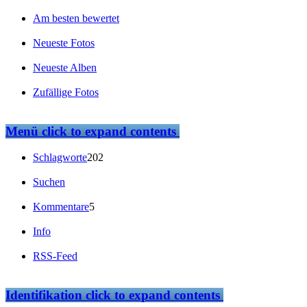
Am besten bewertet
Neueste Fotos
Neueste Alben
Zufällige Fotos
Menü
click to expand contents
Schlagworte
202
Suchen
Kommentare
5
Info
RSS-Feed
Identifikation
click to expand contents