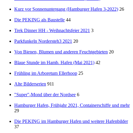
Kurz vor Sonnenuntergang (Hamburger Hafen 3-2022)
26
Die PEKING als Baustelle
44
Trek Dinner HH - Weihnachtsfeier 2021
3
Parkfunkeln Nordersteh3 2021
20
Von Bienen, Blumen und anderen Feuchtgebieten
20
Blaue Stunde im Hamb. Hafen (Mai 2021)
42
Frühling im Arboretum Ellerhoop
25
Alte Bilderserien
911
"Super"-Mond über der Nordsee
6
Hamburger Hafen, Frühjahr 2021, Containerschiffe und mehr
29
Die PEKING im Hamburger Hafen und weitere Hafenbilder
37