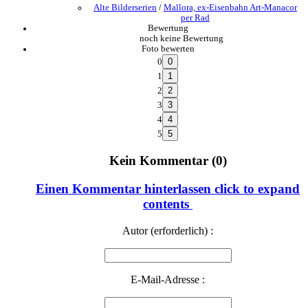
Alte Bilderserien
/
Mallora, ex-Eisenbahn Art-Manacor
per Rad
Bewertung
noch keine Bewertung
Foto bewerten
0
1
2
3
4
5
Kein Kommentar (0)
Einen Kommentar hinterlassen
click to expand
contents
Autor (erforderlich) :
E-Mail-Adresse :