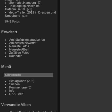
Sternfahrt Hamburg
9
Takelage spleissen im
Hafenmuseum
23
debx-Treffen 2018 in Dresden und
Umgebung
178
3941 Fotos
Erweitert
Am häufigsten angesehen
Am besten bewertet
Neueste Fotos
Neueste Alben
Zufällige Fotos
Kalender
Menü
Schlagworte
(202)
Suchen
Kommentare
(5)
Info
RSS-Feed
Verwandte Alben