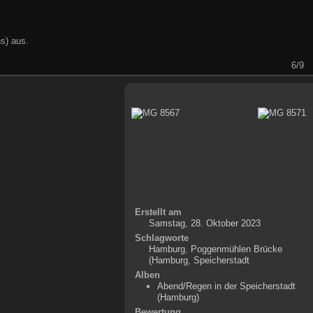
s) aus.
6/9
Erstellt am
Samstag, 28. Oktober 2023
Schlagworte
Hamburg
,
Poggenmühlen Brücke
(Hamburg
,
Speicherstadt
Alben
Abend/Regen in der Speicherstadt
(Hamburg)
Bewertung