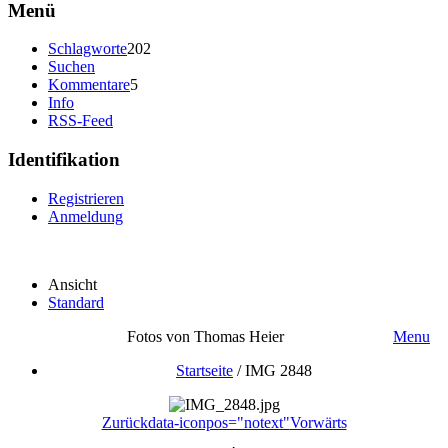
Menü
Schlagworte
202
Suchen
Kommentare
5
Info
RSS-Feed
Identifikation
Registrieren
Anmeldung
Ansicht
Standard
Fotos von Thomas Heier
Menu
Startseite
/
IMG 2848
Zurück
data-iconpos="notext"
Vorwärts