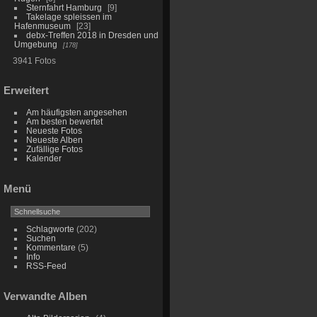
Sternfahrt Hamburg
9
Takelage spleissen im
Hafenmuseum
23
debx-Treffen 2018 in Dresden und
Umgebung
178
3941 Fotos
Erweitert
Am häufigsten angesehen
Am besten bewertet
Neueste Fotos
Neueste Alben
Zufällige Fotos
Kalender
Menü
Schlagworte
(202)
Suchen
Kommentare
(5)
Info
RSS-Feed
Verwandte Alben