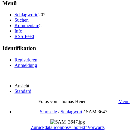
Menü
Schlagworte
202
Suchen
Kommentare
5
Info
RSS-Feed
Identifikation
Registrieren
Anmeldung
Ansicht
Standard
Fotos von Thomas Heier
Menu
Startseite
/
Schlagwort
/
SAM 3647
Zurück
data-iconpos="notext"
Vorwärts