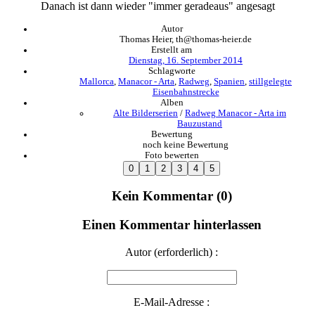
Danach ist dann wieder "immer geradeaus" angesagt
Autor
Thomas Heier, th@thomas-heier.de
Erstellt am
Dienstag, 16. September 2014
Schlagworte
Mallorca
,
Manacor - Arta
,
Radweg
,
Spanien
,
stillgelegte
Eisenbahnstrecke
Alben
Alte Bilderserien
/
Radweg Manacor - Arta im
Bauzustand
Bewertung
noch keine Bewertung
Foto bewerten
Kein Kommentar (0)
Einen Kommentar hinterlassen
Autor (erforderlich) :
E-Mail-Adresse :