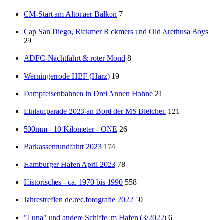
CM-Start am Altonaer Balkon
7
Cap San Diego, Rickmer Rickmers und Old Arethusa Boys
29
ADFC-Nachtfahrt & roter Mond
8
Werningerrode HBF (Harz)
19
Dampfeisenbahnen in Drei Annen Hohne
21
Einlaufparade 2023 an Bord der MS Bleichen
121
500mm - 10 Kilometer - ONE
26
Barkassenrundfahrt 2023
174
Hamburger Hafen April 2023
78
Historisches - ca. 1970 bis 1990
558
Jahrestreffen de.rec.fotografie 2022
50
"Luna" und andere Schiffe im Hafen (3/2022)
6