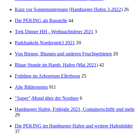
Kurz vor Sonnenuntergang (Hamburger Hafen 3-2022)
26
Die PEKING als Baustelle
44
Trek Dinner HH - Weihnachtsfeier 2021
3
Parkfunkeln Nordersteh3 2021
20
Von Bienen, Blumen und anderen Feuchtgebieten
20
Blaue Stunde im Hamb. Hafen (Mai 2021)
42
Frühling im Arboretum Ellerhoop
25
Alte Bilderserien
911
"Super"-Mond über der Nordsee
6
Hamburger Hafen, Frühjahr 2021, Containerschiffe und mehr
29
Die PEKING im Hamburger Hafen und weitere Hafenbilder
37