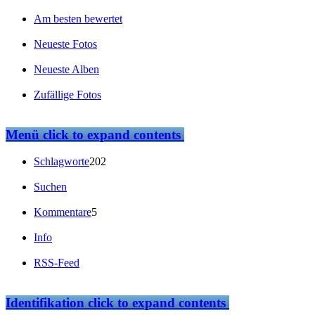
Am besten bewertet
Neueste Fotos
Neueste Alben
Zufällige Fotos
Menü
click to expand contents
Schlagworte
202
Suchen
Kommentare
5
Info
RSS-Feed
Identifikation
click to expand contents