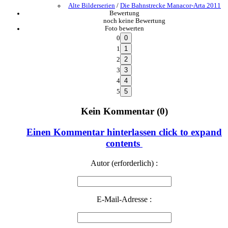
Alte Bilderserien
/
Die Bahnstrecke Manacor-Arta 2011
Bewertung
noch keine Bewertung
Foto bewerten
0
1
2
3
4
5
Kein Kommentar (0)
Einen Kommentar hinterlassen
click to expand
contents
Autor (erforderlich) :
E-Mail-Adresse :