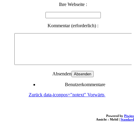
Ihre Webseite :
Kommentar (erforderlich) :
Absenden
Benutzerkommentare
Zurück
data-iconpos="notext"
Vorwärts
Powered by
Piwigo
Ansicht :
Mobil
|
Standard
loading