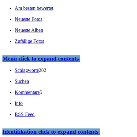
Am besten bewertet
Neueste Fotos
Neueste Alben
Zufällige Fotos
Menü
click to expand contents
Schlagworte
202
Suchen
Kommentare
5
Info
RSS-Feed
Identifikation
click to expand contents