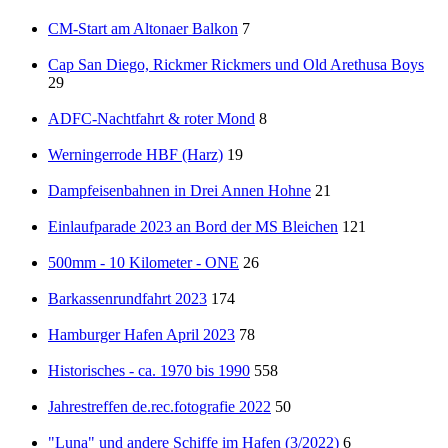
CM-Start am Altonaer Balkon
7
Cap San Diego, Rickmer Rickmers und Old Arethusa Boys
29
ADFC-Nachtfahrt & roter Mond
8
Werningerrode HBF (Harz)
19
Dampfeisenbahnen in Drei Annen Hohne
21
Einlaufparade 2023 an Bord der MS Bleichen
121
500mm - 10 Kilometer - ONE
26
Barkassenrundfahrt 2023
174
Hamburger Hafen April 2023
78
Historisches - ca. 1970 bis 1990
558
Jahrestreffen de.rec.fotografie 2022
50
"Luna" und andere Schiffe im Hafen (3/2022)
6