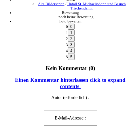
Alte Bilderserien
/
Unfall St. Michaelisdonn und Besuch
Trischendamm
Bewertung
noch keine Bewertung
Foto bewerten
0
1
2
3
4
5
Kein Kommentar (0)
Einen Kommentar hinterlassen
click to expand
contents
Autor (erforderlich) :
E-Mail-Adresse :