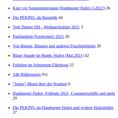
Kurz vor Sonnenuntergang (Hamburger Hafen 3-2022)
26
Die PEKING als Baustelle
44
Trek Dinner HH - Weihnachtsfeier 2021
3
Parkfunkeln Nordersteh3 2021
20
Von Bienen, Blumen und anderen Feuchtgebieten
20
Blaue Stunde im Hamb. Hafen (Mai 2021)
42
Frühling im Arboretum Ellerhoop
25
Alte Bilderserien
911
"Super"-Mond über der Nordsee
6
Hamburger Hafen, Frühjahr 2021, Containerschiffe und mehr
29
Die PEKING im Hamburger Hafen und weitere Hafenbilder
37