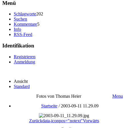
Menü
Schlagworte
202
Suchen
Kommentare
5
Info
RSS-Feed
Identifikation
Registrieren
Anmeldung
Ansicht
Standard
Fotos von Thomas Heier
Menu
Startseite
/
2003-09-11 11.29.09
Zurück
data-iconpos="notext"
Vorwärts