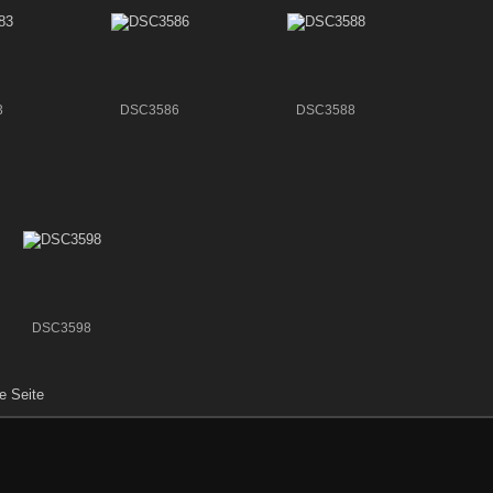
3
DSC3586
DSC3588
DSC3598
e Seite