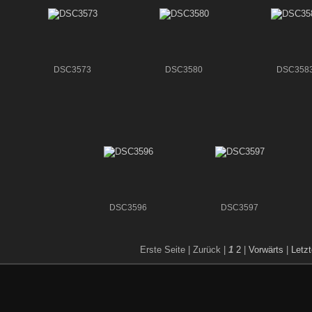
DSC3573
DSC3580
DSC358
DSC3596
DSC3597
Erste Seite |
Zurück |
1
2
|
Vorwärts
|
Letzt