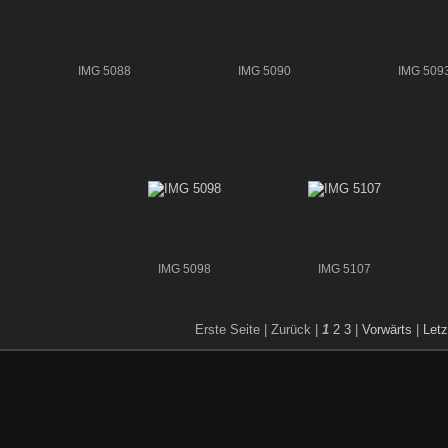
IMG 5088
IMG 5090
IMG 509
IMG 5098
IMG 5107
Erste Seite |
Zurück |
1
2
3
|
Vorwärts
|
Letz