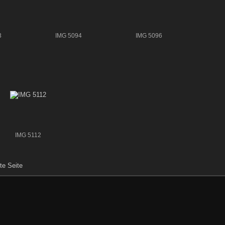
3
IMG 5094
IMG 5096
IMG 5112
te Seite