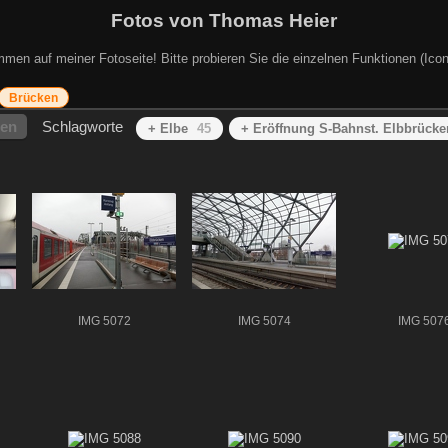
Fotos von Thomas Heier
mmen auf meiner Fotoseite! Bitte probieren Sie die einzelnen Funktionen (Icon
Brücken
hen
Schlagworte
+ Elbe
45
+ Eröffnung S-Bahnst. Elbbrücke
IMG 5072
IMG 5074
IMG 507