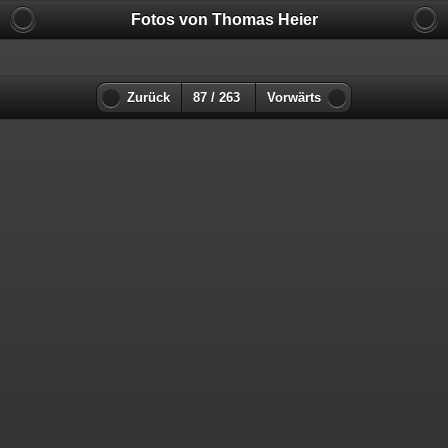
Fotos von Thomas Heier
Zurück
87 / 263
Vorwärts