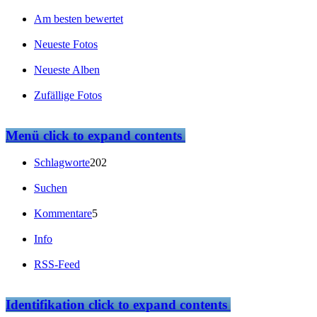
Am besten bewertet
Neueste Fotos
Neueste Alben
Zufällige Fotos
Menü
click to expand contents
Schlagworte
202
Suchen
Kommentare
5
Info
RSS-Feed
Identifikation
click to expand contents