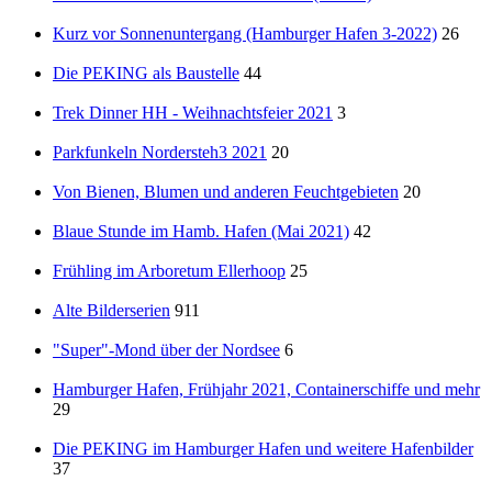
Kurz vor Sonnenuntergang (Hamburger Hafen 3-2022)
26
Die PEKING als Baustelle
44
Trek Dinner HH - Weihnachtsfeier 2021
3
Parkfunkeln Nordersteh3 2021
20
Von Bienen, Blumen und anderen Feuchtgebieten
20
Blaue Stunde im Hamb. Hafen (Mai 2021)
42
Frühling im Arboretum Ellerhoop
25
Alte Bilderserien
911
"Super"-Mond über der Nordsee
6
Hamburger Hafen, Frühjahr 2021, Containerschiffe und mehr
29
Die PEKING im Hamburger Hafen und weitere Hafenbilder
37