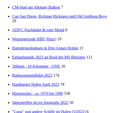
CM-Start am Altonaer Balkon
7
Cap San Diego, Rickmer Rickmers und Old Arethusa Boys
29
ADFC-Nachtfahrt & roter Mond
8
Werningerrode HBF (Harz)
19
Dampfeisenbahnen in Drei Annen Hohne
21
Einlaufparade 2023 an Bord der MS Bleichen
121
500mm - 10 Kilometer - ONE
26
Barkassenrundfahrt 2023
174
Hamburger Hafen April 2023
78
Historisches - ca. 1970 bis 1990
558
Jahrestreffen de.rec.fotografie 2022
50
"Luna" und andere Schiffe im Hafen (3/2022)
6