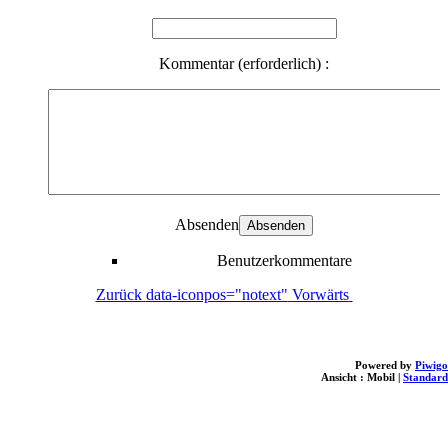
Kommentar (erforderlich) :
Absenden
Benutzerkommentare
Zurück
data-iconpos="notext"
Vorwärts
Powered by
Piwigo
Ansicht :
Mobil
|
Standard
loading