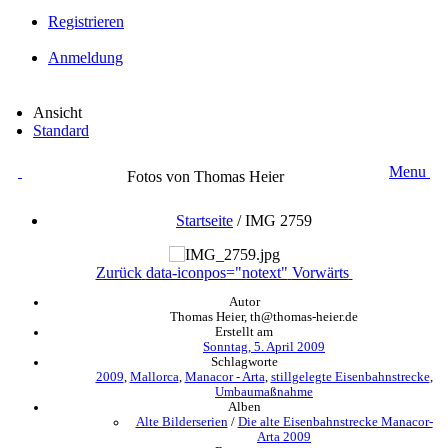
Registrieren
Anmeldung
Ansicht
Standard
Menu
Fotos von Thomas Heier
Startseite
/
IMG 2759
Zurück
data-iconpos="notext"
Vorwärts
Autor
Thomas Heier, th@thomas-heier.de
Erstellt am
Sonntag, 5. April 2009
Schlagworte
2009
,
Mallorca
,
Manacor - Arta
,
stillgelegte Eisenbahnstrecke
,
Umbaumaßnahme
Alben
Alte Bilderserien
/
Die alte Eisenbahnstrecke Manacor-
Arta 2009