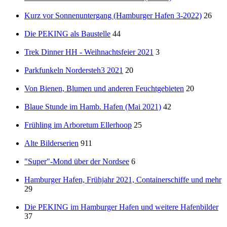
Kurz vor Sonnenuntergang (Hamburger Hafen 3-2022)
26
Die PEKING als Baustelle
44
Trek Dinner HH - Weihnachtsfeier 2021
3
Parkfunkeln Nordersteh3 2021
20
Von Bienen, Blumen und anderen Feuchtgebieten
20
Blaue Stunde im Hamb. Hafen (Mai 2021)
42
Frühling im Arboretum Ellerhoop
25
Alte Bilderserien
911
"Super"-Mond über der Nordsee
6
Hamburger Hafen, Frühjahr 2021, Containerschiffe und mehr
29
Die PEKING im Hamburger Hafen und weitere Hafenbilder
37