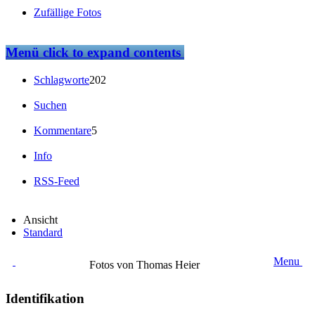
Zufällige Fotos
Menü
click to expand contents
Schlagworte
202
Suchen
Kommentare
5
Info
RSS-Feed
Ansicht
Standard
Menu
Fotos von Thomas Heier
Identifikation