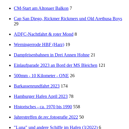
CM-Start am Altonaer Balkon
7
Cap San Diego, Rickmer Rickmers und Old Arethusa Boys
29
ADFC-Nachtfahrt & roter Mond
8
Werningerrode HBF (Harz)
19
Dampfeisenbahnen in Drei Annen Hohne
21
Einlaufparade 2023 an Bord der MS Bleichen
121
500mm - 10 Kilometer - ONE
26
Barkassenrundfahrt 2023
174
Hamburger Hafen April 2023
78
Historisches - ca. 1970 bis 1990
558
Jahrestreffen de.rec.fotografie 2022
50
"Luna" und andere Schiffe im Hafen (3/2022)
6