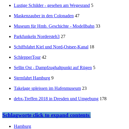
Lustige Schilder - gesehen am Wegesrand
5
Maskenzauber in den Colonaden
47
Museum für Hmb. Geschichte - Modellbahn
33
Parkfunkeln Nordersteh3
27
Schiffsfahrt Kiel und Nord-Ostsee-Kanal
18
SchlepperTour
42
Sellin Ost - Dampfzughaltpunkt auf Rügen
5
Sternfahrt Hamburg
9
Takelage spleissen im Hafenmuseum
23
debx-Treffen 2018 in Dresden und Umgebung
178
Schlagworte
click to expand contents
Hamburg