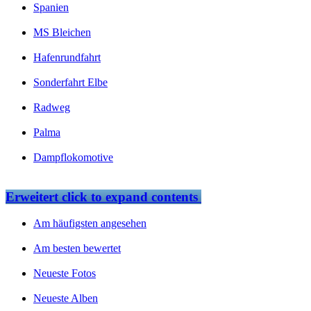
Spanien
MS Bleichen
Hafenrundfahrt
Sonderfahrt Elbe
Radweg
Palma
Dampflokomotive
Erweitert
click to expand contents
Am häufigsten angesehen
Am besten bewertet
Neueste Fotos
Neueste Alben