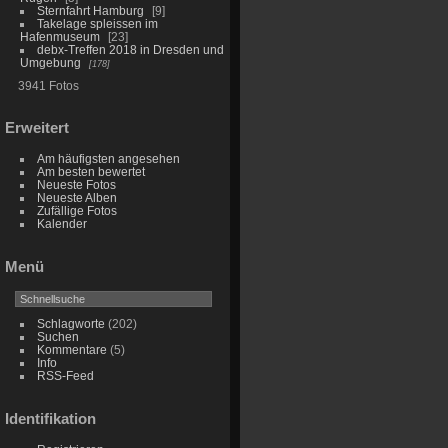
Sternfahrt Hamburg
9
Takelage spleissen im
Hafenmuseum
23
debx-Treffen 2018 in Dresden und
Umgebung
178
3941 Fotos
Erweitert
Am häufigsten angesehen
Am besten bewertet
Neueste Fotos
Neueste Alben
Zufällige Fotos
Kalender
Menü
Schlagworte
(202)
Suchen
Kommentare
(5)
Info
RSS-Feed
Identifikation