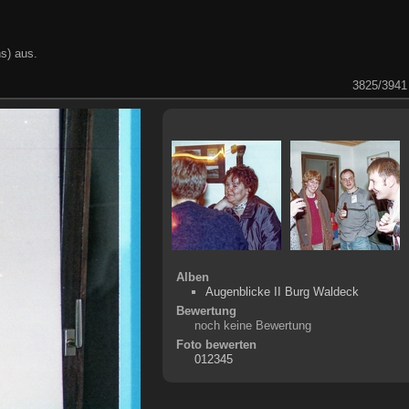
s) aus.
3825/3941
Alben
Augenblicke II Burg Waldeck
Bewertung
noch keine Bewertung
Foto bewerten