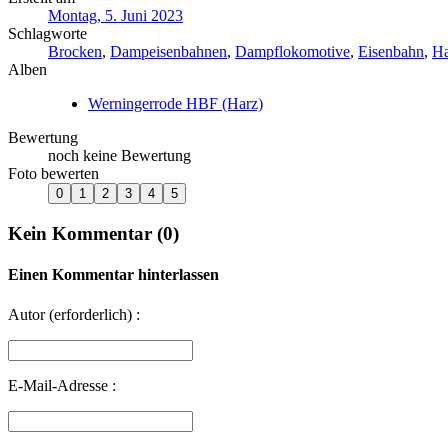
Montag, 5. Juni 2023
Schlagworte
Brocken
,
Dampeisenbahnen
,
Dampflokomotive
,
Eisenbahn
,
Ha
Alben
Werningerrode HBF (Harz)
Bewertung
noch keine Bewertung
Foto bewerten
Kein Kommentar (0)
Einen Kommentar hinterlassen
Autor (erforderlich) :
E-Mail-Adresse :