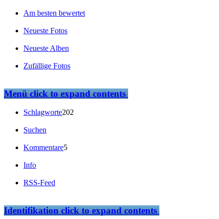
Am besten bewertet
Neueste Fotos
Neueste Alben
Zufällige Fotos
Menü
click to expand contents
Schlagworte
202
Suchen
Kommentare
5
Info
RSS-Feed
Identifikation
click to expand contents