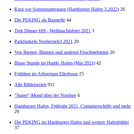
Kurz vor Sonnenuntergang (Hamburger Hafen 3-2022)
26
Die PEKING als Baustelle
44
Trek Dinner HH - Weihnachtsfeier 2021
3
Parkfunkeln Nordersteh3 2021
20
Von Bienen, Blumen und anderen Feuchtgebieten
20
Blaue Stunde im Hamb. Hafen (Mai 2021)
42
Frühling im Arboretum Ellerhoop
25
Alte Bilderserien
911
"Super"-Mond über der Nordsee
6
Hamburger Hafen, Frühjahr 2021, Containerschiffe und mehr
29
Die PEKING im Hamburger Hafen und weitere Hafenbilder
37