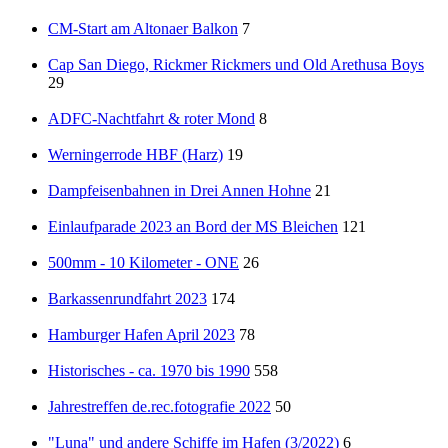
CM-Start am Altonaer Balkon
7
Cap San Diego, Rickmer Rickmers und Old Arethusa Boys
29
ADFC-Nachtfahrt & roter Mond
8
Werningerrode HBF (Harz)
19
Dampfeisenbahnen in Drei Annen Hohne
21
Einlaufparade 2023 an Bord der MS Bleichen
121
500mm - 10 Kilometer - ONE
26
Barkassenrundfahrt 2023
174
Hamburger Hafen April 2023
78
Historisches - ca. 1970 bis 1990
558
Jahrestreffen de.rec.fotografie 2022
50
"Luna" und andere Schiffe im Hafen (3/2022)
6