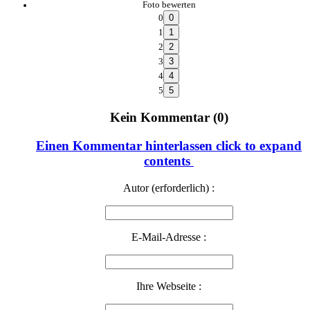
Foto bewerten
0
1
2
3
4
5
Kein Kommentar (0)
Einen Kommentar hinterlassen
click to expand
contents
Autor (erforderlich) :
E-Mail-Adresse :
Ihre Webseite :