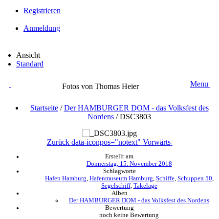
Registrieren
Anmeldung
Ansicht
Standard
Menu
Fotos von Thomas Heier
Startseite
/
Der HAMBURGER DOM - das Volksfest des
Nordens
/
DSC3803
Zurück
data-iconpos="notext"
Vorwärts
Erstellt am
Donnerstag, 15. November 2018
Schlagworte
Hafen Hamburg
,
Hafenmuseum Hamburg
,
Schiffe
,
Schuppen 50
,
Segelschiff
,
Takelage
Alben
Der HAMBURGER DOM - das Volksfest des Nordens
Bewertung
noch keine Bewertung