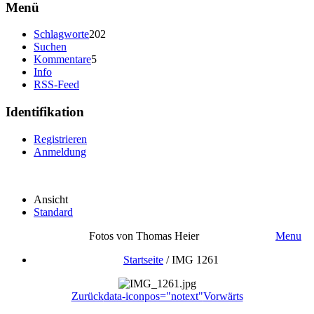
Menü
Schlagworte
202
Suchen
Kommentare
5
Info
RSS-Feed
Identifikation
Registrieren
Anmeldung
Ansicht
Standard
Fotos von Thomas Heier
Menu
Startseite
/
IMG 1261
Zurück
data-iconpos="notext"
Vorwärts