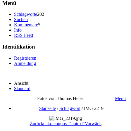
Menü
Schlagworte
202
Suchen
Kommentare
5
Info
RSS-Feed
Identifikation
Registrieren
Anmeldung
Ansicht
Standard
Fotos von Thomas Heier
Menu
Startseite
/
Schlagwort
/
IMG 2219
Zurück
data-iconpos="notext"
Vorwärts