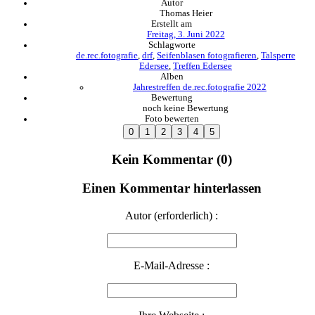
Autor
Thomas Heier
Erstellt am
Freitag, 3. Juni 2022
Schlagworte
de.rec.fotografie
,
drf
,
Seifenblasen fotografieren
,
Talsperre
Edersee
,
Treffen Edersee
Alben
Jahrestreffen de.rec.fotografie 2022
Bewertung
noch keine Bewertung
Foto bewerten
Kein Kommentar (0)
Einen Kommentar hinterlassen
Autor (erforderlich) :
E-Mail-Adresse :