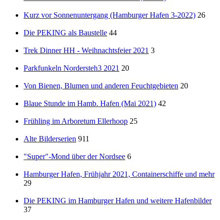
Kurz vor Sonnenuntergang (Hamburger Hafen 3-2022)
26
Die PEKING als Baustelle
44
Trek Dinner HH - Weihnachtsfeier 2021
3
Parkfunkeln Nordersteh3 2021
20
Von Bienen, Blumen und anderen Feuchtgebieten
20
Blaue Stunde im Hamb. Hafen (Mai 2021)
42
Frühling im Arboretum Ellerhoop
25
Alte Bilderserien
911
"Super"-Mond über der Nordsee
6
Hamburger Hafen, Frühjahr 2021, Containerschiffe und mehr
29
Die PEKING im Hamburger Hafen und weitere Hafenbilder
37