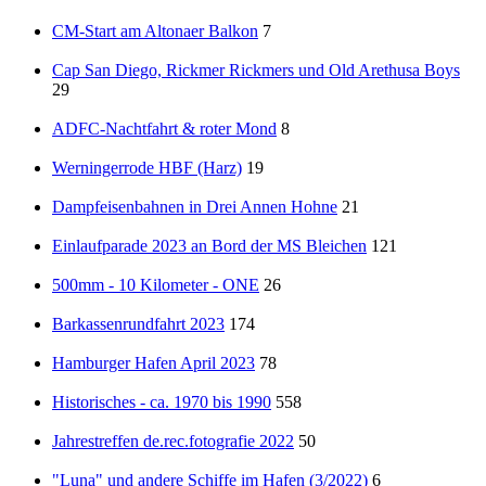
CM-Start am Altonaer Balkon
7
Cap San Diego, Rickmer Rickmers und Old Arethusa Boys
29
ADFC-Nachtfahrt & roter Mond
8
Werningerrode HBF (Harz)
19
Dampfeisenbahnen in Drei Annen Hohne
21
Einlaufparade 2023 an Bord der MS Bleichen
121
500mm - 10 Kilometer - ONE
26
Barkassenrundfahrt 2023
174
Hamburger Hafen April 2023
78
Historisches - ca. 1970 bis 1990
558
Jahrestreffen de.rec.fotografie 2022
50
"Luna" und andere Schiffe im Hafen (3/2022)
6