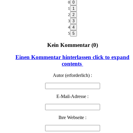
0
1
2
3
4
5
Kein Kommentar (0)
Einen Kommentar hinterlassen
click to expand
contents
Autor (erforderlich) :
E-Mail-Adresse :
Ihre Webseite :