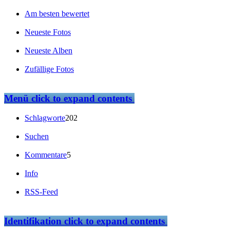
Am besten bewertet
Neueste Fotos
Neueste Alben
Zufällige Fotos
Menü
click to expand contents
Schlagworte
202
Suchen
Kommentare
5
Info
RSS-Feed
Identifikation
click to expand contents