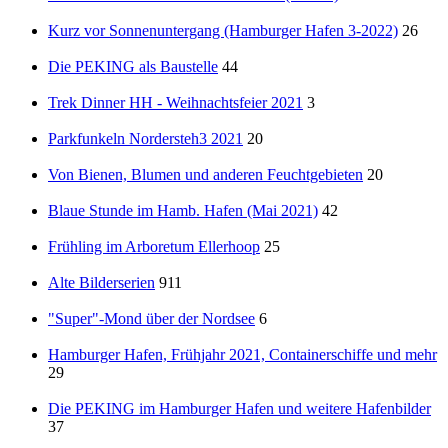
Kurz vor Sonnenuntergang (Hamburger Hafen 3-2022)
26
Die PEKING als Baustelle
44
Trek Dinner HH - Weihnachtsfeier 2021
3
Parkfunkeln Nordersteh3 2021
20
Von Bienen, Blumen und anderen Feuchtgebieten
20
Blaue Stunde im Hamb. Hafen (Mai 2021)
42
Frühling im Arboretum Ellerhoop
25
Alte Bilderserien
911
"Super"-Mond über der Nordsee
6
Hamburger Hafen, Frühjahr 2021, Containerschiffe und mehr
29
Die PEKING im Hamburger Hafen und weitere Hafenbilder
37