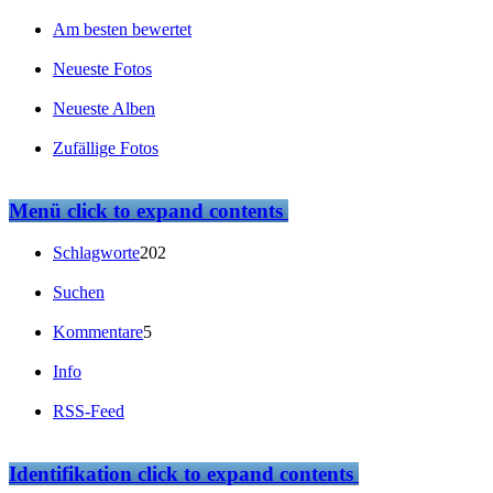
Am besten bewertet
Neueste Fotos
Neueste Alben
Zufällige Fotos
Menü
click to expand contents
Schlagworte
202
Suchen
Kommentare
5
Info
RSS-Feed
Identifikation
click to expand contents