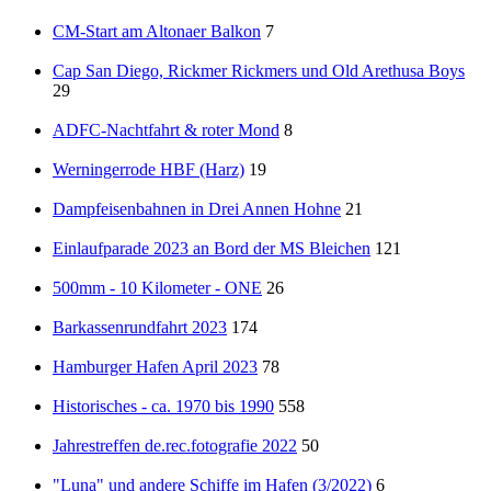
CM-Start am Altonaer Balkon
7
Cap San Diego, Rickmer Rickmers und Old Arethusa Boys
29
ADFC-Nachtfahrt & roter Mond
8
Werningerrode HBF (Harz)
19
Dampfeisenbahnen in Drei Annen Hohne
21
Einlaufparade 2023 an Bord der MS Bleichen
121
500mm - 10 Kilometer - ONE
26
Barkassenrundfahrt 2023
174
Hamburger Hafen April 2023
78
Historisches - ca. 1970 bis 1990
558
Jahrestreffen de.rec.fotografie 2022
50
"Luna" und andere Schiffe im Hafen (3/2022)
6