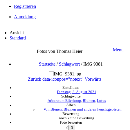
Registrieren
Anmeldung
Ansicht
Standard
Menu
Fotos von Thomas Heier
Startseite
/
Schlagwort
/
IMG 9381
Zurück
data-iconpos="notext"
Vorwärts
Erstellt am
Dienstag, 3. August 2021
Schlagworte
Arboretum Ellerhoop
,
Blumen
,
Lotus
Alben
Von Bienen, Blumen und anderen Feuchtgebieten
Bewertung
noch keine Bewertung
Foto bewerten
0