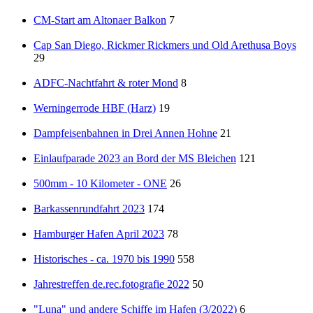
CM-Start am Altonaer Balkon
7
Cap San Diego, Rickmer Rickmers und Old Arethusa Boys
29
ADFC-Nachtfahrt & roter Mond
8
Werningerrode HBF (Harz)
19
Dampfeisenbahnen in Drei Annen Hohne
21
Einlaufparade 2023 an Bord der MS Bleichen
121
500mm - 10 Kilometer - ONE
26
Barkassenrundfahrt 2023
174
Hamburger Hafen April 2023
78
Historisches - ca. 1970 bis 1990
558
Jahrestreffen de.rec.fotografie 2022
50
"Luna" und andere Schiffe im Hafen (3/2022)
6