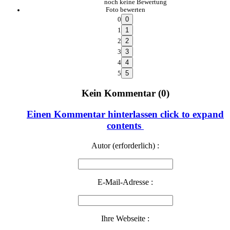
noch keine Bewertung
Foto bewerten
0
1
2
3
4
5
Kein Kommentar (0)
Einen Kommentar hinterlassen
click to expand
contents
Autor (erforderlich) :
E-Mail-Adresse :
Ihre Webseite :