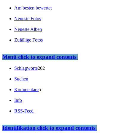
Am besten bewertet
Neueste Fotos
Neueste Alben
Zufällige Fotos
Menü
click to expand contents
Schlagworte
202
Suchen
Kommentare
5
Info
RSS-Feed
Identifikation
click to expand contents