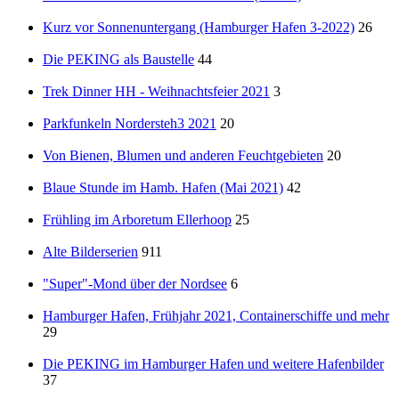
Kurz vor Sonnenuntergang (Hamburger Hafen 3-2022)
26
Die PEKING als Baustelle
44
Trek Dinner HH - Weihnachtsfeier 2021
3
Parkfunkeln Nordersteh3 2021
20
Von Bienen, Blumen und anderen Feuchtgebieten
20
Blaue Stunde im Hamb. Hafen (Mai 2021)
42
Frühling im Arboretum Ellerhoop
25
Alte Bilderserien
911
"Super"-Mond über der Nordsee
6
Hamburger Hafen, Frühjahr 2021, Containerschiffe und mehr
29
Die PEKING im Hamburger Hafen und weitere Hafenbilder
37