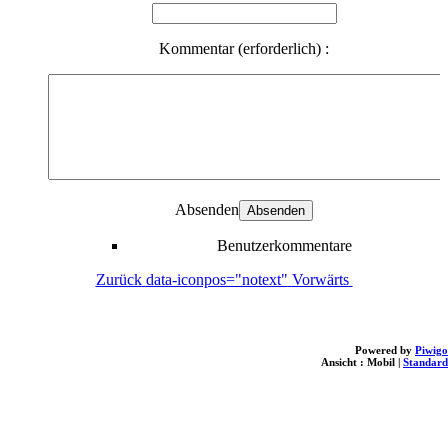
Kommentar (erforderlich) :
Absenden
Benutzerkommentare
Zurück
data-iconpos="notext"
Vorwärts
Powered by
Piwigo
Ansicht :
Mobil
|
Standard
loading