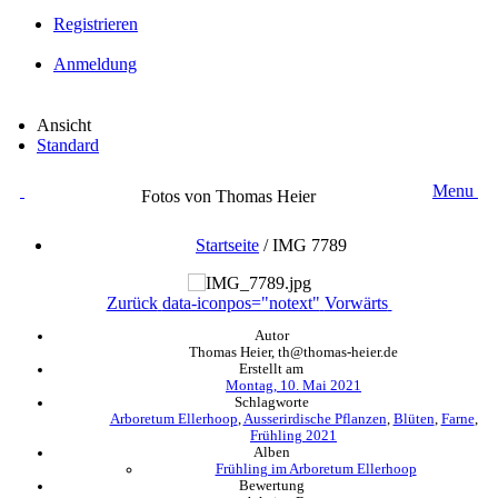
Registrieren
Anmeldung
Ansicht
Standard
Menu
Fotos von Thomas Heier
Startseite
/
IMG 7789
Zurück
data-iconpos="notext"
Vorwärts
Autor
Thomas Heier, th@thomas-heier.de
Erstellt am
Montag, 10. Mai 2021
Schlagworte
Arboretum Ellerhoop
,
Ausserirdische Pflanzen
,
Blüten
,
Farne
,
Frühling 2021
Alben
Frühling im Arboretum Ellerhoop
Bewertung