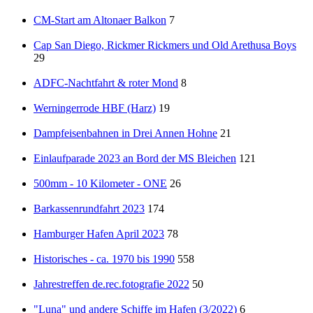
CM-Start am Altonaer Balkon
7
Cap San Diego, Rickmer Rickmers und Old Arethusa Boys
29
ADFC-Nachtfahrt & roter Mond
8
Werningerrode HBF (Harz)
19
Dampfeisenbahnen in Drei Annen Hohne
21
Einlaufparade 2023 an Bord der MS Bleichen
121
500mm - 10 Kilometer - ONE
26
Barkassenrundfahrt 2023
174
Hamburger Hafen April 2023
78
Historisches - ca. 1970 bis 1990
558
Jahrestreffen de.rec.fotografie 2022
50
"Luna" und andere Schiffe im Hafen (3/2022)
6