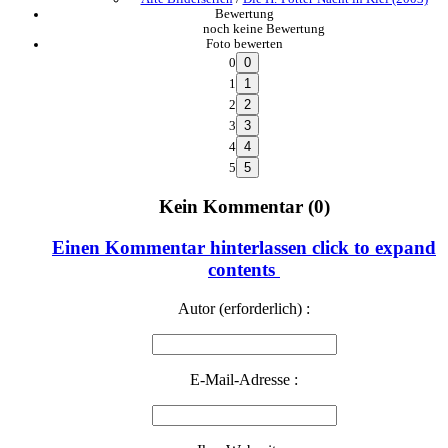
Bewertung
noch keine Bewertung
Foto bewerten
0
1
2
3
4
5
Kein Kommentar (0)
Einen Kommentar hinterlassen
click to expand
contents
Autor (erforderlich) :
E-Mail-Adresse :