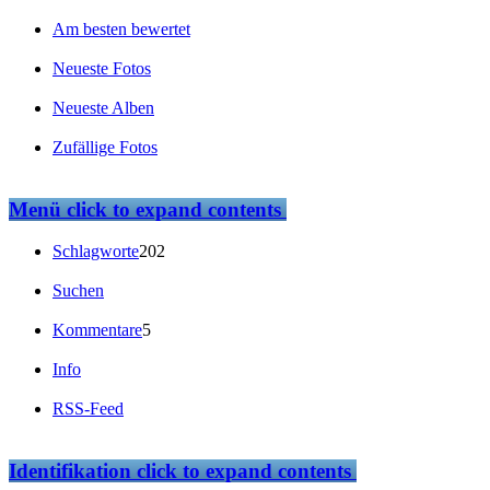
Am besten bewertet
Neueste Fotos
Neueste Alben
Zufällige Fotos
Menü
click to expand contents
Schlagworte
202
Suchen
Kommentare
5
Info
RSS-Feed
Identifikation
click to expand contents