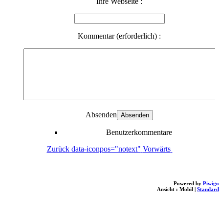
Ihre Webseite :
Kommentar (erforderlich) :
Absenden
Benutzerkommentare
Zurück
data-iconpos="notext"
Vorwärts
Powered by
Piwigo
Ansicht :
Mobil
|
Standard
loading