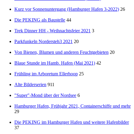
Kurz vor Sonnenuntergang (Hamburger Hafen 3-2022)
26
Die PEKING als Baustelle
44
Trek Dinner HH - Weihnachtsfeier 2021
3
Parkfunkeln Nordersteh3 2021
20
Von Bienen, Blumen und anderen Feuchtgebieten
20
Blaue Stunde im Hamb. Hafen (Mai 2021)
42
Frühling im Arboretum Ellerhoop
25
Alte Bilderserien
911
"Super"-Mond über der Nordsee
6
Hamburger Hafen, Frühjahr 2021, Containerschiffe und mehr
29
Die PEKING im Hamburger Hafen und weitere Hafenbilder
37