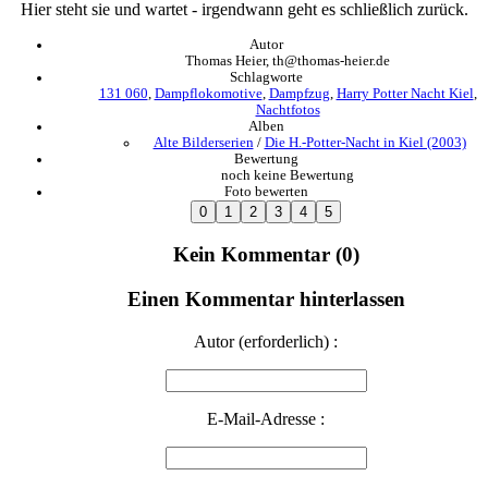
Hier steht sie und wartet - irgendwann geht es schließlich zurück.
Autor
Thomas Heier, th@thomas-heier.de
Schlagworte
131 060
,
Dampflokomotive
,
Dampfzug
,
Harry Potter Nacht Kiel
,
Nachtfotos
Alben
Alte Bilderserien
/
Die H.-Potter-Nacht in Kiel (2003)
Bewertung
noch keine Bewertung
Foto bewerten
Kein Kommentar (0)
Einen Kommentar hinterlassen
Autor (erforderlich) :
E-Mail-Adresse :