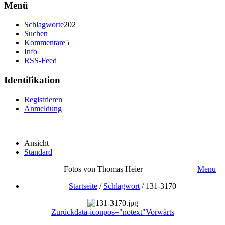
Menü
Schlagworte
202
Suchen
Kommentare
5
Info
RSS-Feed
Identifikation
Registrieren
Anmeldung
Ansicht
Standard
Fotos von Thomas Heier
Menu
Startseite
/
Schlagwort
/
131-3170
Zurück
data-iconpos="notext"
Vorwärts