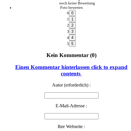
noch keine Bewertung
Foto bewerten
0
1
2
3
4
5
Kein Kommentar (0)
Einen Kommentar hinterlassen
click to expand
contents
Autor (erforderlich) :
E-Mail-Adresse :
Ihre Webseite :