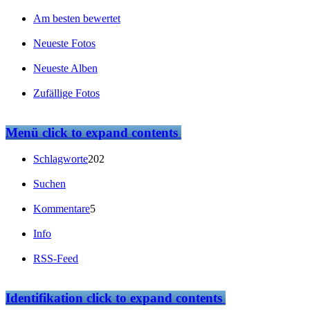
Am besten bewertet
Neueste Fotos
Neueste Alben
Zufällige Fotos
Menü
click to expand contents
Schlagworte
202
Suchen
Kommentare
5
Info
RSS-Feed
Identifikation
click to expand contents