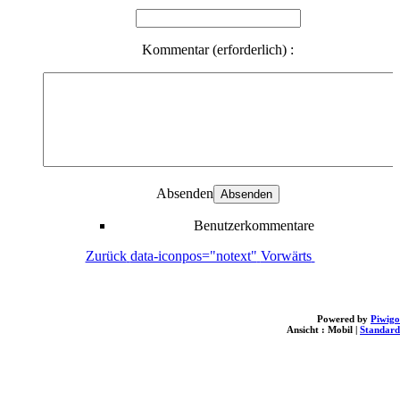
Kommentar (erforderlich) :
Absenden
Benutzerkommentare
Zurück
data-iconpos="notext"
Vorwärts
Powered by
Piwigo
Ansicht :
Mobil
|
Standard
loading