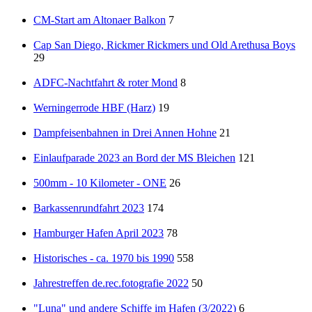
CM-Start am Altonaer Balkon
7
Cap San Diego, Rickmer Rickmers und Old Arethusa Boys
29
ADFC-Nachtfahrt & roter Mond
8
Werningerrode HBF (Harz)
19
Dampfeisenbahnen in Drei Annen Hohne
21
Einlaufparade 2023 an Bord der MS Bleichen
121
500mm - 10 Kilometer - ONE
26
Barkassenrundfahrt 2023
174
Hamburger Hafen April 2023
78
Historisches - ca. 1970 bis 1990
558
Jahrestreffen de.rec.fotografie 2022
50
"Luna" und andere Schiffe im Hafen (3/2022)
6