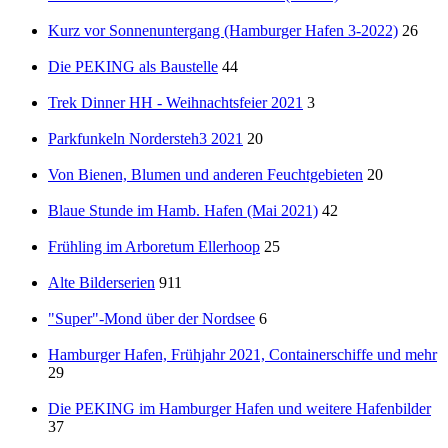
Kurz vor Sonnenuntergang (Hamburger Hafen 3-2022)
26
Die PEKING als Baustelle
44
Trek Dinner HH - Weihnachtsfeier 2021
3
Parkfunkeln Nordersteh3 2021
20
Von Bienen, Blumen und anderen Feuchtgebieten
20
Blaue Stunde im Hamb. Hafen (Mai 2021)
42
Frühling im Arboretum Ellerhoop
25
Alte Bilderserien
911
"Super"-Mond über der Nordsee
6
Hamburger Hafen, Frühjahr 2021, Containerschiffe und mehr
29
Die PEKING im Hamburger Hafen und weitere Hafenbilder
37