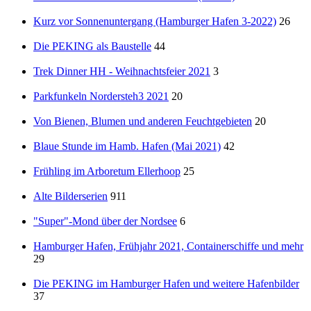
Kurz vor Sonnenuntergang (Hamburger Hafen 3-2022)
26
Die PEKING als Baustelle
44
Trek Dinner HH - Weihnachtsfeier 2021
3
Parkfunkeln Nordersteh3 2021
20
Von Bienen, Blumen und anderen Feuchtgebieten
20
Blaue Stunde im Hamb. Hafen (Mai 2021)
42
Frühling im Arboretum Ellerhoop
25
Alte Bilderserien
911
"Super"-Mond über der Nordsee
6
Hamburger Hafen, Frühjahr 2021, Containerschiffe und mehr
29
Die PEKING im Hamburger Hafen und weitere Hafenbilder
37