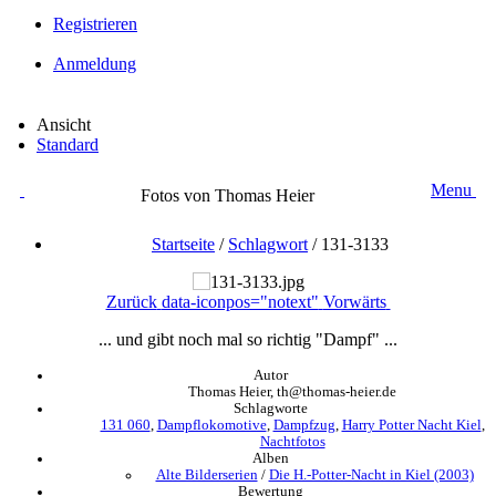
Registrieren
Anmeldung
Ansicht
Standard
Menu
Fotos von Thomas Heier
Startseite
/
Schlagwort
/
131-3133
Zurück
data-iconpos="notext"
Vorwärts
... und gibt noch mal so richtig "Dampf" ...
Autor
Thomas Heier, th@thomas-heier.de
Schlagworte
131 060
,
Dampflokomotive
,
Dampfzug
,
Harry Potter Nacht Kiel
,
Nachtfotos
Alben
Alte Bilderserien
/
Die H.-Potter-Nacht in Kiel (2003)
Bewertung