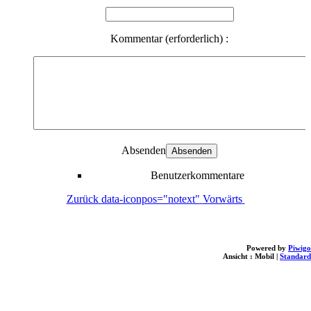
Kommentar (erforderlich) :
Absenden
Benutzerkommentare
Zurück
data-iconpos="notext"
Vorwärts
Powered by
Piwigo
Ansicht :
Mobil
|
Standard
loading