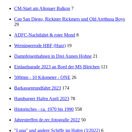
CM-Start am Altonaer Balkon
7
Cap San Diego, Rickmer Rickmers und Old Arethusa Boys
29
ADFC-Nachtfahrt & roter Mond
8
Werningerrode HBF (Harz)
19
Dampfeisenbahnen in Drei Annen Hohne
21
Einlaufparade 2023 an Bord der MS Bleichen
121
500mm - 10 Kilometer - ONE
26
Barkassenrundfahrt 2023
174
Hamburger Hafen April 2023
78
Historisches - ca. 1970 bis 1990
558
Jahrestreffen de.rec.fotografie 2022
50
"Luna" und andere Schiffe im Hafen (3/2022)
6