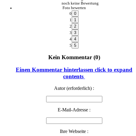
noch keine Bewertung
Foto bewerten
0
1
2
3
4
5
Kein Kommentar (0)
Einen Kommentar hinterlassen
click to expand
contents
Autor (erforderlich) :
E-Mail-Adresse :
Ihre Webseite :