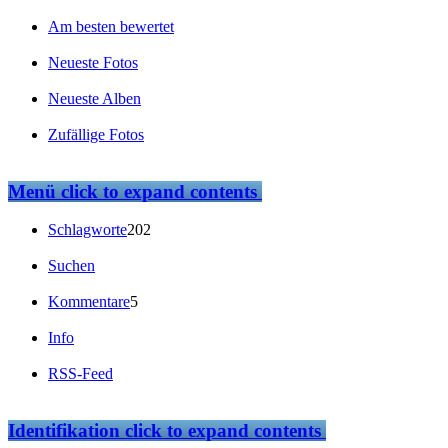
Am besten bewertet
Neueste Fotos
Neueste Alben
Zufällige Fotos
Menü
click to expand contents
Schlagworte
202
Suchen
Kommentare
5
Info
RSS-Feed
Identifikation
click to expand contents