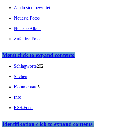
Am besten bewertet
Neueste Fotos
Neueste Alben
Zufällige Fotos
Menü
click to expand contents
Schlagworte
202
Suchen
Kommentare
5
Info
RSS-Feed
Identifikation
click to expand contents