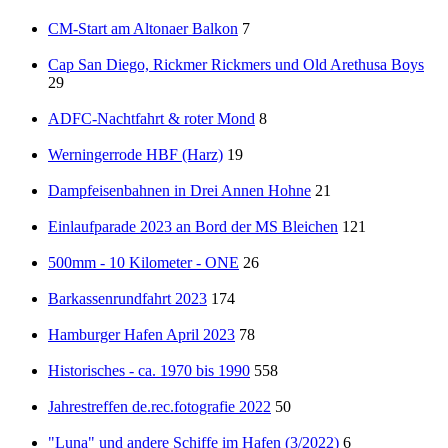
CM-Start am Altonaer Balkon
7
Cap San Diego, Rickmer Rickmers und Old Arethusa Boys
29
ADFC-Nachtfahrt & roter Mond
8
Werningerrode HBF (Harz)
19
Dampfeisenbahnen in Drei Annen Hohne
21
Einlaufparade 2023 an Bord der MS Bleichen
121
500mm - 10 Kilometer - ONE
26
Barkassenrundfahrt 2023
174
Hamburger Hafen April 2023
78
Historisches - ca. 1970 bis 1990
558
Jahrestreffen de.rec.fotografie 2022
50
"Luna" und andere Schiffe im Hafen (3/2022)
6