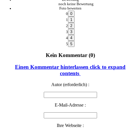
noch keine Bewertung
Foto bewerten
0
1
2
3
4
5
Kein Kommentar (0)
Einen Kommentar hinterlassen
click to expand
contents
Autor (erforderlich) :
E-Mail-Adresse :
Ihre Webseite :