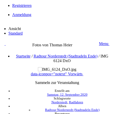
Registrieren
Anmeldung
Ansicht
Standard
Menu
Fotos von Thomas Heier
Startseite
/
Radtour Norderstedt (Stadtradeln Ende)
/
IMG
6124 DxO
data-iconpos="notext"
Vorwärts
Sammeln zur Veranstaltung
Erstellt am
Samstag, 12. September 2020
Schlagworte
Norderstedt
,
Radfahren
Alben
Radtour Norderstedt (Stadtradeln Ende)
Bewertung