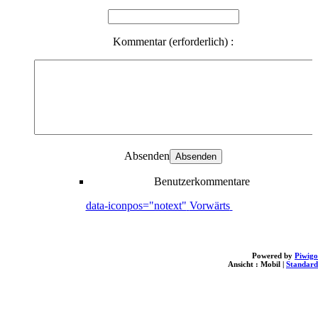
Kommentar (erforderlich) :
Absenden
Benutzerkommentare
data-iconpos="notext"
Vorwärts
Powered by
Piwigo
Ansicht :
Mobil
|
Standard
loading