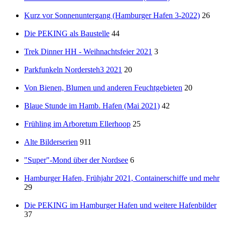
Kurz vor Sonnenuntergang (Hamburger Hafen 3-2022)
26
Die PEKING als Baustelle
44
Trek Dinner HH - Weihnachtsfeier 2021
3
Parkfunkeln Nordersteh3 2021
20
Von Bienen, Blumen und anderen Feuchtgebieten
20
Blaue Stunde im Hamb. Hafen (Mai 2021)
42
Frühling im Arboretum Ellerhoop
25
Alte Bilderserien
911
"Super"-Mond über der Nordsee
6
Hamburger Hafen, Frühjahr 2021, Containerschiffe und mehr
29
Die PEKING im Hamburger Hafen und weitere Hafenbilder
37