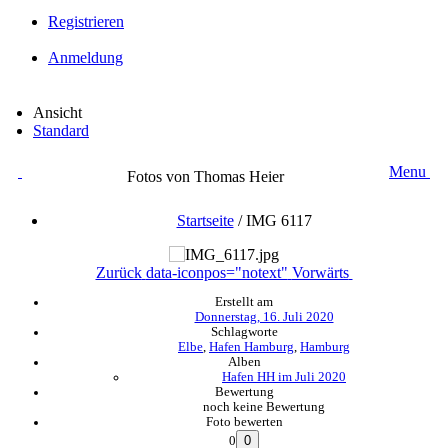
Registrieren
Anmeldung
Ansicht
Standard
Menu
Fotos von Thomas Heier
Startseite
/
IMG 6117
Zurück
data-iconpos="notext"
Vorwärts
Erstellt am
Donnerstag, 16. Juli 2020
Schlagworte
Elbe
,
Hafen Hamburg
,
Hamburg
Alben
Hafen HH im Juli 2020
Bewertung
noch keine Bewertung
Foto bewerten
0