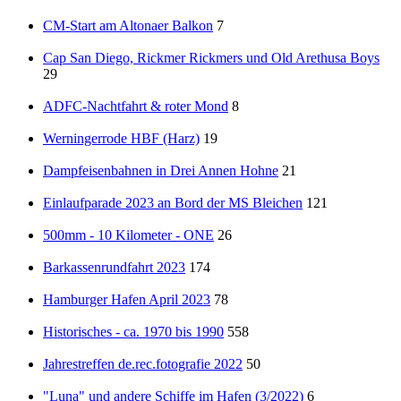
CM-Start am Altonaer Balkon
7
Cap San Diego, Rickmer Rickmers und Old Arethusa Boys
29
ADFC-Nachtfahrt & roter Mond
8
Werningerrode HBF (Harz)
19
Dampfeisenbahnen in Drei Annen Hohne
21
Einlaufparade 2023 an Bord der MS Bleichen
121
500mm - 10 Kilometer - ONE
26
Barkassenrundfahrt 2023
174
Hamburger Hafen April 2023
78
Historisches - ca. 1970 bis 1990
558
Jahrestreffen de.rec.fotografie 2022
50
"Luna" und andere Schiffe im Hafen (3/2022)
6