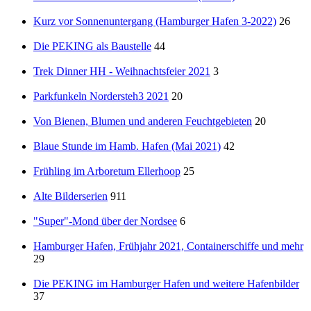
Kurz vor Sonnenuntergang (Hamburger Hafen 3-2022)
26
Die PEKING als Baustelle
44
Trek Dinner HH - Weihnachtsfeier 2021
3
Parkfunkeln Nordersteh3 2021
20
Von Bienen, Blumen und anderen Feuchtgebieten
20
Blaue Stunde im Hamb. Hafen (Mai 2021)
42
Frühling im Arboretum Ellerhoop
25
Alte Bilderserien
911
"Super"-Mond über der Nordsee
6
Hamburger Hafen, Frühjahr 2021, Containerschiffe und mehr
29
Die PEKING im Hamburger Hafen und weitere Hafenbilder
37