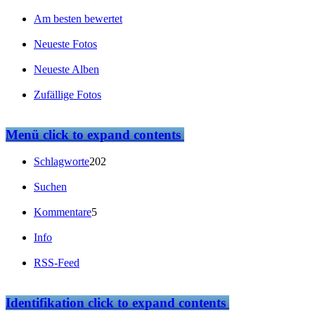
Am besten bewertet
Neueste Fotos
Neueste Alben
Zufällige Fotos
Menü
click to expand contents
Schlagworte
202
Suchen
Kommentare
5
Info
RSS-Feed
Identifikation
click to expand contents